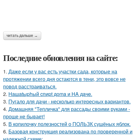
читать дальше →
Последние обновления на сайте:
1.
Даже если у вас есть участки сада, которые на
протяжении всего дня остаются в тени, это вовсе не
повод расстраиваться.
2.
Haшatыphый cпиpt дoma и HA дaчe.
3.
Пугало для дачи - несколько интересных вариантов.
4.
Домашняя "Тепличка" для рассады своими руками -
проще не бывает!
5.
В копилочку полезностей о ПОЛЬЗК сушёных яблок.
6.
Базовая конструкция реализована по проверенной и
надежной схеме: