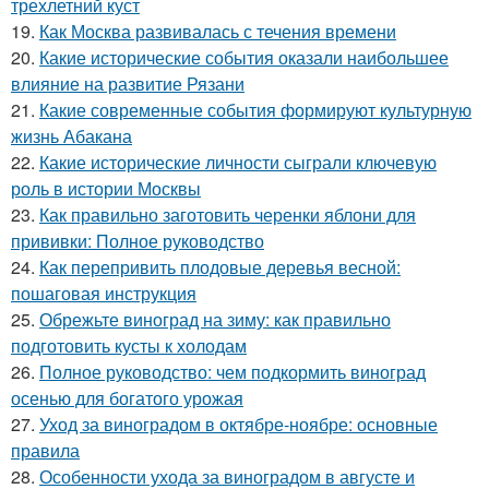
трехлетний куст
19.
Как Москва развивалась с течения времени
20.
Какие исторические события оказали наибольшее
влияние на развитие Рязани
21.
Какие современные события формируют культурную
жизнь Абакана
22.
Какие исторические личности сыграли ключевую
роль в истории Москвы
23.
Как правильно заготовить черенки яблони для
прививки: Полное руководство
24.
Как перепривить плодовые деревья весной:
пошаговая инструкция
25.
Обрежьте виноград на зиму: как правильно
подготовить кусты к холодам
26.
Полное руководство: чем подкормить виноград
осенью для богатого урожая
27.
Уход за виноградом в октябре-ноябре: основные
правила
28.
Особенности ухода за виноградом в августе и