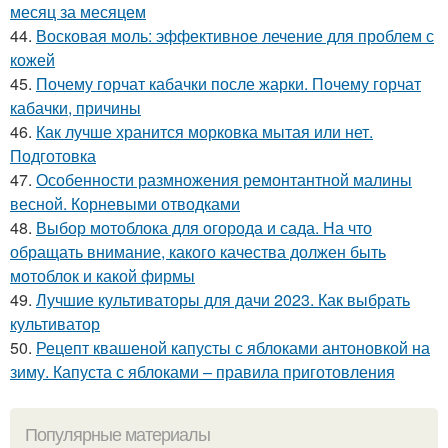
месяц за месяцем
44.
Восковая моль: эффективное лечение для проблем с
кожей
45.
Почему горчат кабачки после жарки. Почему горчат
кабачки, причины
46.
Как лучше хранится морковка мытая или нет.
Подготовка
47.
Особенности размножения ремонтантной малины
весной. Корневыми отводками
48.
Выбор мотоблока для огорода и сада. На что
обращать внимание, какого качества должен быть
мотоблок и какой фирмы
49.
Лучшие культиваторы для дачи 2023. Как выбрать
культиватор
50.
Рецепт квашеной капусты с яблоками антоновкой на
зиму. Капуста с яблоками – правила приготовления
Популярные материалы