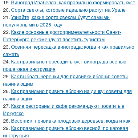
19.
Виноград Изабелла: как правильно формировать куст
20.
Сорта свеклы, которые идеально растут на Урале
21.
Узнайте, какие сорта свеклы будут самыми
популярными в 2025 году
22.
Какие основные достопримечательности Санкт-
Петербурга рекомендуют посетить туристам
23.
Осенняя пересадка винограда: когда и как правильно
сажать
24.
Как правильно пересадить куст винограда осенью:
пошаговая инструкция
25.
Как выбрать черенки для прививки яблони: советы
начинающим
26.
Как правильно привить яблоню на дичку: советы для
начинающих
27.
Какие рестораны и кафе рекомендуют посетить в
Иркутске
28.
Весенняя прививка плодовых деревьев: когда и как
29.
Как правильно привить яблоню весной: пошаговая
инструкция