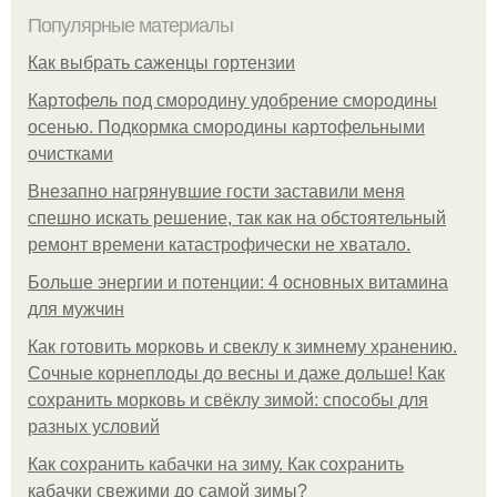
Популярные материалы
Как выбрать саженцы гортензии
Картофель под смородину удобрение смородины
осенью. Подкормка смородины картофельными
очистками
Внезапно нагрянувшие гости заставили меня
спешно искать решение, так как на обстоятельный
ремонт времени катастрофически не хватало.
Больше энергии и потенции: 4 основных витамина
для мужчин
Как готовить морковь и свеклу к зимнему хранению.
Сочные корнеплоды до весны и даже дольше! Как
сохранить морковь и свёклу зимой: способы для
разных условий
Как сохранить кабачки на зиму. Как сохранить
кабачки свежими до самой зимы?