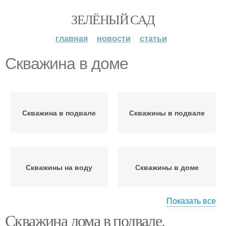
ЗЕЛЁНЫЙ САД
главная
новости
статьи
Скважина в доме
Скважина в подвале
Скважины в подвале
Скважины на воду
Скважины в доме
Показать все
Скважина дома в подвале.
Размещения под домом
Скважина под домом