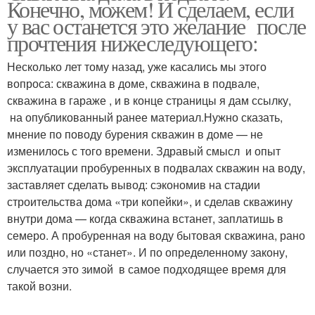
Конечно, можем! И сделаем, если
у вас останется это желание после
прочтения нижеследующего:
Скважина в частном
Несколько лет тому назад, уже касались мы этого
доме
вопроса: скважина в доме, скважина в подвале,
скважина в гараже , и в конце страницы я дам ссылку,
на опубликованный ранее материал.Нужно сказать,
мнение по поводу бурения скважин в доме — не
изменилось с того времени. Здравый смысл и опыт
эксплуатации пробуренных в подвалах скважин на воду,
заставляет сделать вывод: сэкономив на стадии
строительства дома «три копейки», и сделав скважину
внутри дома — когда скважина встанет, заплатишь в
семеро. А пробуренная на воду бытовая скважина, рано
или поздно, но «станет». И по определенному закону,
случается это зимой в самое подходящее время для
такой возни.