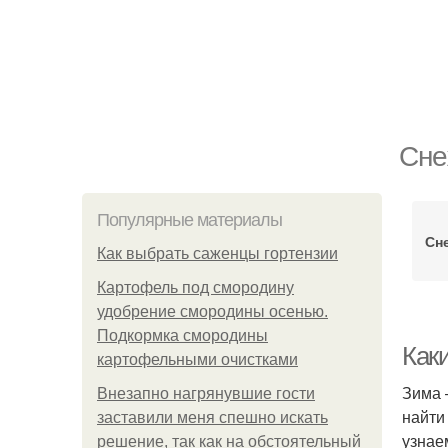
Сне
Популярные материалы
Сн
Как выбрать саженцы гортензии
Картофель под смородину
удобрение смородины осенью.
Подкормка смородины
Как
картофельными очистками
Зима 
Внезапно нагрянувшие гости
найти
заставили меня спешно искать
узнае
решение, так как на обстоятельный