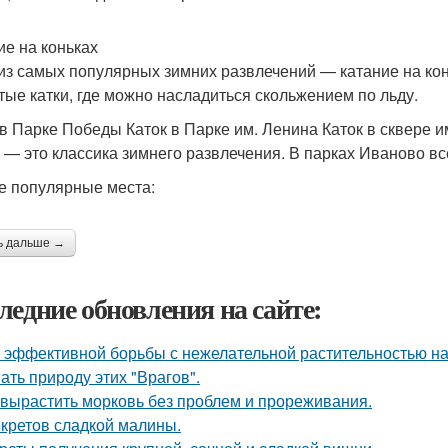
ие на коньках
из самых популярных зимних развлечений — катание на кон
тые катки, где можно насладиться скольжением по льду.
 в Парке Победы Каток в Парке им. Ленина Каток в сквере и
 — это классика зимнего развлечения. В парках Иваново вс
 популярные места:
ь дальше →
ледние обновления на сайте:
 эффективной борьбы с нежелательной растительностью н
ать природу этих "Врагов".
 вырастить морковь без проблем и прореживания.
екретов сладкой малины.