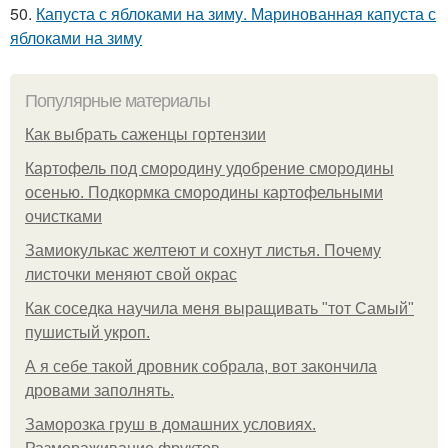
50.
Капуста с яблоками на зиму. Маринованная капуста с
яблоками на зиму
Популярные материалы
Как выбрать саженцы гортензии
Картофель под смородину удобрение смородины
осенью. Подкормка смородины картофельными
очистками
Замиокулькас желтеют и сохнут листья. Почему
листочки меняют свой окрас
Как соседка научила меня выращивать "тот Самый"
пушистый укроп.
А я себе такой дровник собрала, вот закончила
дровами заполнять.
Заморозка груш в домашних условиях.