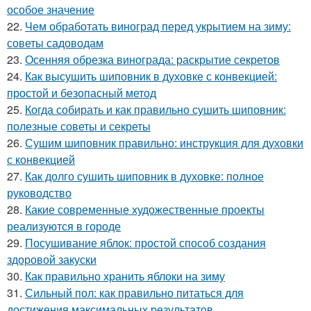
особое значение
22.
Чем обработать виноград перед укрытием на зиму:
советы садоводам
23.
Осенняя обрезка винограда: раскрытие секретов
24.
Как высушить шиповник в духовке с конвекцией:
простой и безопасный метод
25.
Когда собирать и как правильно сушить шиповник:
полезные советы и секреты
26.
Сушим шиповник правильно: инструкция для духовки
с конвекцией
27.
Как долго сушить шиповник в духовке: полное
руководство
28.
Какие современные художественные проекты
реализуются в городе
29.
Посушивание яблок: простой способ создания
здоровой закуски
30.
Как правильно хранить яблоки на зиму
31.
Сильный пол: как правильно питаться для
достижения максимальных результатов