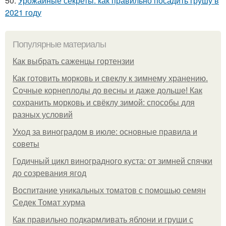
50.
Урожайные секреты: как правильно посадить грушу в
2021 году
Популярные материалы
Как выбрать саженцы гортензии
Как готовить морковь и свеклу к зимнему хранению.
Сочные корнеплоды до весны и даже дольше! Как
сохранить морковь и свёклу зимой: способы для
разных условий
Уход за виноградом в июле: основные правила и
советы
Годичный цикл виноградного куста: от зимней спячки
до созревания ягод
Воспитание уникальных томатов с помощью семян
Седек Томат хурма
Как правильно подкармливать яблони и груши с