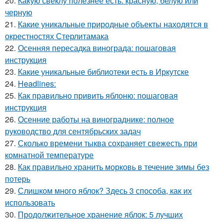
20.
Какую свеклу полезнее есть: красную, белую или
черную
21.
Какие уникальные природные объекты находятся в
окрестностях Стерлитамака
22.
Осенняя пересадка винограда: пошаговая
инструкция
23.
Какие уникальные библиотеки есть в Иркутске
24.
Headlines:
25.
Как правильно привить яблоню: пошаговая
инструкция
26.
Осенние работы на винограднике: полное
руководство для сентябрьских задач
27.
Сколько времени тыква сохраняет свежесть при
комнатной температуре
28.
Как правильно хранить морковь в течение зимы без
потерь
29.
Слишком много яблок? Здесь 3 способа, как их
использовать
30.
Продолжительное хранение яблок: 5 лучших