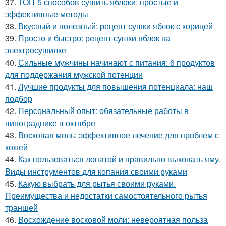
37.
ТОП-5 способов сушить яблоки: простые и
эффективные методы
38.
Вкусный и полезный: рецепт сушки яблок с корицей
39.
Просто и быстро: рецепт сушки яблок на
электросушилке
40.
Сильные мужчины начинают с питания: 6 продуктов
для поддержания мужской потенции
41.
Лучшие продукты для повышения потенциала: наш
подбор
42.
Персональный опыт: обязательные работы в
винограднике в октябре
43.
Восковая моль: эффективное лечение для проблем с
кожей
44.
Как пользоваться лопатой и правильно выкопать яму.
Виды инструментов для копания своими руками
45.
Какую выбрать для рытья своими руками.
Преимущества и недостатки самостоятельного рытья
траншей
46.
Восхождение восковой моли: невероятная польза