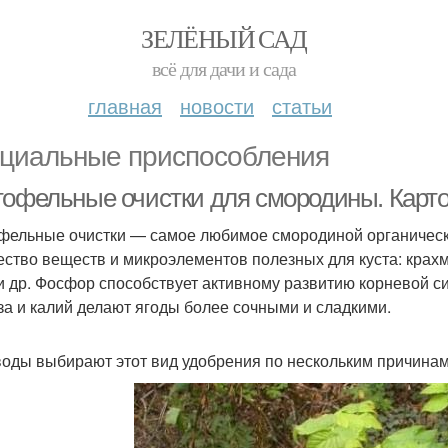
ЗЕЛЁНЫЙ САД
всё для дачи и сада
главная
новости
статьи
циальные приспособления
тофельные очистки для смородины. Карт
фельные очистки — самое любимое смородиной органическо
ество веществ и микроэлементов полезных для куста: крахма
и др. Фосфор способствует активному развитию корневой с
за и калий делают ягоды более сочными и сладкими.
оды выбирают этот вид удобрения по нескольким причинам