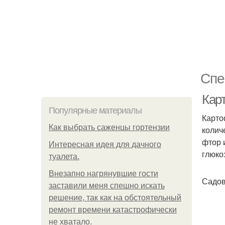
Спе
Кар
Популярные материалы
Карто
Как выбрать саженцы гортензии
колич
фтор 
Интересная идея для дачного
глюко
туалета.
Внезапно нагрянувшие гости
Садов
заставили меня спешно искать
решение, так как на обстоятельный
ремонт времени катастрофически
не хватало.