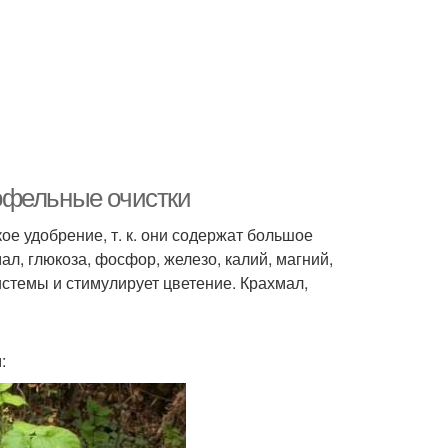
офельные очистки
е удобрение, т. к. они содержат большое
л, глюкоза, фосфор, железо, калий, магний,
истемы и стимулирует цветение. Крахмал,
: