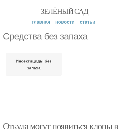
ЗЕЛЁНЫЙ САД
главная
новости
статьи
Средства без запаха
Инсектициды без
запаха
Откуда могут появиться клопы в