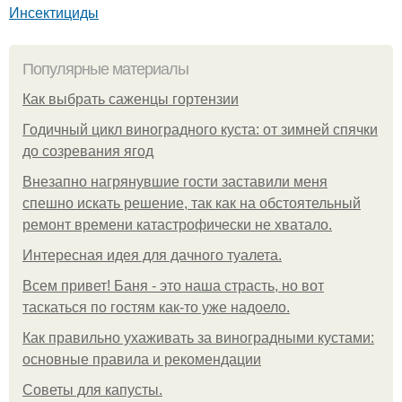
Инсектициды
Популярные материалы
Как выбрать саженцы гортензии
Годичный цикл виноградного куста: от зимней спячки
до созревания ягод
Внезапно нагрянувшие гости заставили меня
спешно искать решение, так как на обстоятельный
ремонт времени катастрофически не хватало.
Интересная идея для дачного туалета.
Всем привет! Баня - это наша страсть, но вот
таскаться по гостям как-то уже надоело.
Как правильно ухаживать за виноградными кустами:
основные правила и рекомендации
Советы для капусты.