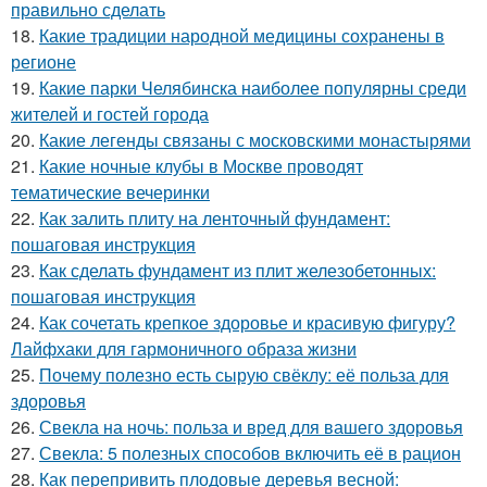
правильно сделать
18.
Какие традиции народной медицины сохранены в
регионе
19.
Какие парки Челябинска наиболее популярны среди
жителей и гостей города
20.
Какие легенды связаны с московскими монастырями
21.
Какие ночные клубы в Москве проводят
тематические вечеринки
22.
Как залить плиту на ленточный фундамент:
пошаговая инструкция
23.
Как сделать фундамент из плит железобетонных:
пошаговая инструкция
24.
Как сочетать крепкое здоровье и красивую фигуру?
Лайфхаки для гармоничного образа жизни
25.
Почему полезно есть сырую свёклу: её польза для
здоровья
26.
Свекла на ночь: польза и вред для вашего здоровья
27.
Свекла: 5 полезных способов включить её в рацион
28.
Как перепривить плодовые деревья весной: