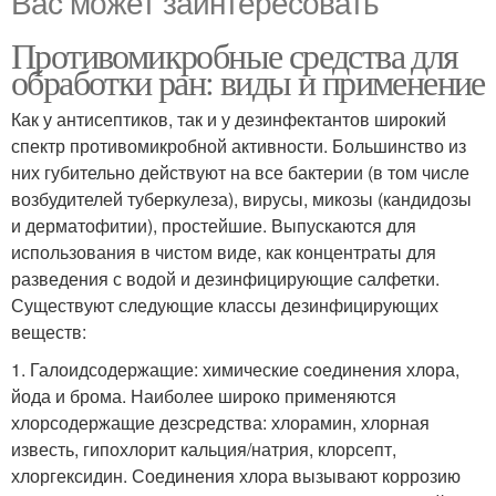
Вас может заинтересовать
Противомикробные средства для
обработки ран: виды и применение
Как у антисептиков, так и у дезинфектантов широкий
спектр противомикробной активности. Большинство из
них губительно действуют на все бактерии (в том числе
возбудителей туберкулеза), вирусы, микозы (кандидозы
и дерматофитии), простейшие. Выпускаются для
использования в чистом виде, как концентраты для
разведения с водой и дезинфицирующие салфетки.
Существуют следующие классы дезинфицирующих
веществ:
1. Галоидсодержащие: химические соединения хлора,
йода и брома. Наиболее широко применяются
хлорсодержащие дезсредства: хлорамин, хлорная
известь, гипохлорит кальция/натрия, клорсепт,
хлоргексидин. Соединения хлора вызывают коррозию