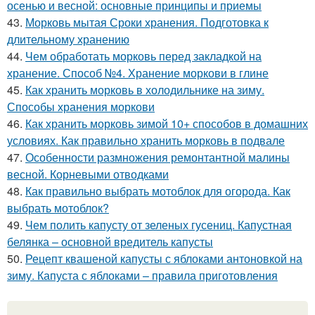
осенью и весной: основные принципы и приемы
43.
Морковь мытая Сроки хранения. Подготовка к
длительному хранению
44.
Чем обработать морковь перед закладкой на
хранение. Способ №4. Хранение моркови в глине
45.
Как хранить морковь в холодильнике на зиму.
Способы хранения моркови
46.
Как хранить морковь зимой 10+ способов в домашних
условиях. Как правильно хранить морковь в подвале
47.
Особенности размножения ремонтантной малины
весной. Корневыми отводками
48.
Как правильно выбрать мотоблок для огорода. Как
выбрать мотоблок?
49.
Чем полить капусту от зеленых гусениц. Капустная
белянка – основной вредитель капусты
50.
Рецепт квашеной капусты с яблоками антоновкой на
зиму. Капуста с яблоками – правила приготовления