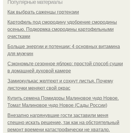
Популярные материалы
Как выбрать саженцы гортензии
Картофель под смородину удобрение смородины
осенью. Подкормка смородины картофельными
очистками
Больше энергии и потенции: 4 основных витамина
для мужчин
Сэкономьте сезонное яблоко: простой способ сушки
в домашней духовой камере
Замиокулькас желтеют и сохнут листья. Почему
листочки меняют свой окрас
Купить семена Помидоры Малиновое чудо Новое.
Томат Малиновое чудо Новое (Сады России)
Внезапно нагрянувшие гости заставили меня
спешно искать решение, так как на обстоятельный
ремонт времени катастрофически не хватало.