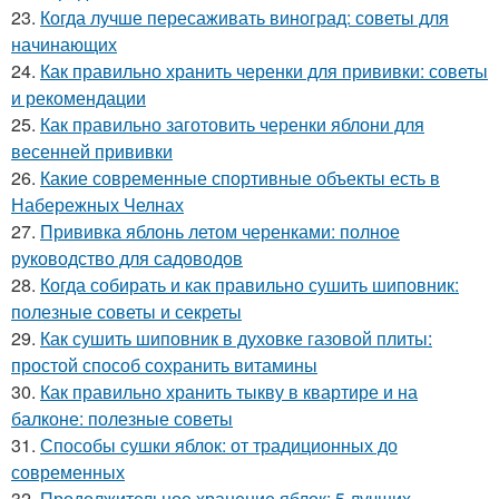
23.
Когда лучше пересаживать виноград: советы для
начинающих
24.
Как правильно хранить черенки для прививки: советы
и рекомендации
25.
Как правильно заготовить черенки яблони для
весенней прививки
26.
Какие современные спортивные объекты есть в
Набережных Челнах
27.
Прививка яблонь летом черенками: полное
руководство для садоводов
28.
Когда собирать и как правильно сушить шиповник:
полезные советы и секреты
29.
Как сушить шиповник в духовке газовой плиты:
простой способ сохранить витамины
30.
Как правильно хранить тыкву в квартире и на
балконе: полезные советы
31.
Способы сушки яблок: от традиционных до
современных
32.
Продолжительное хранение яблок: 5 лучших