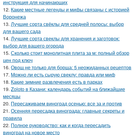
инструкция для начинающих
12.
Какие местные легенды и мифы связаны с историей
Воронежа
13.
Лучшие сорта свёклы для средней полосы: выбор
для вашего сада
14.
Лучшие сорта свеклы для хранения и заготовок:
выбор для вашего огорода
15.
Сколько стоит монолитная плита за м: полный обзор
цен под ключ
16.
Овощ не только для борща: 5 неожиданных рецептов
17.
Можно ли есть сырую свеклу: правда или миф
18.
Какие зимние развлечения есть в парках
19.
Zoloto в Казани: календарь событий на ближайшие
месяцы
20.
Пересаживаем виноград осенью: все за и против
21.
Осенняя пересадка винограда: главные секреты и
правила
22.
Полное руководство: как и когда пересадить
виноград на новое место