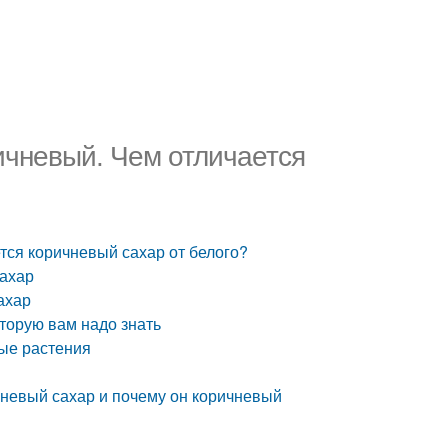
ричневый. Чем отличается
ется коричневый сахар от белого?
сахар
ахар
оторую вам надо знать
ные растения
ичневый сахар и почему он коричневый