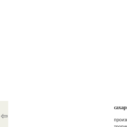
сахар
⇦
произ
тропи