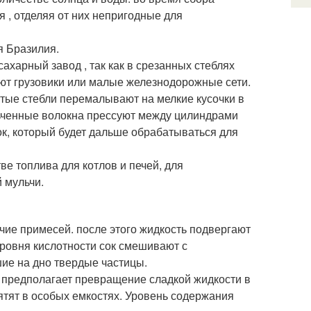
, отделяя от них непригодные для
я Бразилия.
ахарный завод , так как в срезанных стеблях
ют грузовики или малые железнодорожные сети.
тые стебли перемалывают на мелкие кусочки в
ьченные волокна прессуют между цилиндрами
ок, который будет дальше обрабатываться для
ве топлива для котлов и печей, для
 мульчи.
ие примесей. после этого жидкость подвергают
уровня кислотности сок смешивают с
ие на дно твердые частицы.
 предполагает превращение сладкой жидкости в
ятят в особых емкостях. Уровень содержания