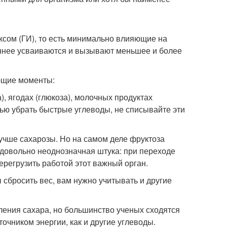
ксом (ГИ), то есть минимально влияющие на
еннее усваиваются и вызывают меньшее и более
ующие моменты:
, ягодах (глюкоза), молочных продуктах
стью убрать быстрые углеводы, не списывайте эти
 лучше сахарозы. Но на самом деле фруктоза
– довольно неоднозначная штука: при переходе
ерегрузить работой этот важный орган.
ы сбросить вес, вам нужно учитывать и другие
ения сахара, но большинство ученых сходятся
точником энергии, как и другие углеводы.