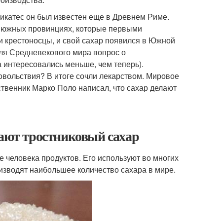
ликатес он был известен еще в Древнем Риме.
х южных провинциях, которые первыми
и крестоносцы, и свой сахар появился в Южной
ля Средневекового мира вопрос о
а интересовались меньше, чем теперь).
довольствия? В итоге сочли лекарством. Мировое
ственник Марко Поло написал, что сахар делают
чают тростниковый сахар
 человека продуктов. Его используют во многих
изводят наибольшее количество сахара в мире.