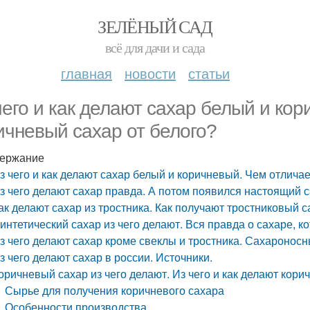
ЗЕЛЁНЫЙ САД
всё для дачи и сада
главная
новости
статьи
чего и как делают сахар белый и ко
ичневый сахар от белого?
ержание
з чего и как делают сахар белый и коричневый. Чем отлича
з чего делают сахар правда. А потом появился настоящий 
ак делают сахар из тростника. Как получают тростниковый с
интетический сахар из чего делают. Вся правда о сахаре, к
з чего делают сахар кроме свеклы и тростника. Сахаронос
з чего делают сахар в россии. Источники.
оричневый сахар из чего делают. Из чего и как делают кор
Сырье для получения коричневого сахара
Особенности производства