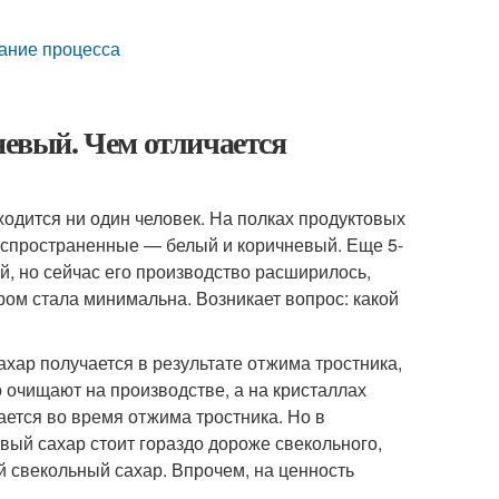
сание процесса
невый. Чем отличается
одится ни один человек. На полках продуктовых
аспространенные — белый и коричневый. Еще 5-
, но сейчас его производство расширилось,
ром стала минимальна. Возникает вопрос: какой
ахар получается в результате отжима тростника,
о очищают на производстве, а на кристаллах
ается во время отжима тростника. Но в
овый сахар стоит гораздо дороже свекольного,
 свекольный сахар. Впрочем, на ценность