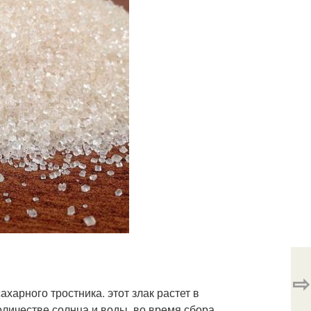
⇨
харного тростника. этот злак растет в
оличестве солнца и воды. во время сбора