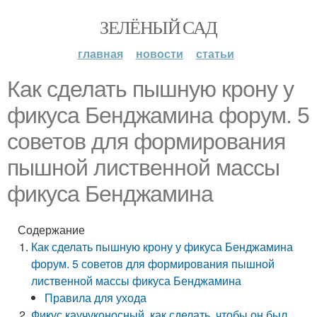
ЗЕЛЁНЫЙ САД
главная
новости
статьи
Как сделать пышную крону у
фикуса Бенджамина форум. 5
советов для формирования
пышной лиственной массы
фикуса Бенджамина
Содержание
Как сделать пышную крону у фикуса Бенджамина
форум. 5 советов для формирования пышной
лиственной массы фикуса Бенджамина
Правила для ухода
Фикус каучуконосный, как сделать, чтобы он был