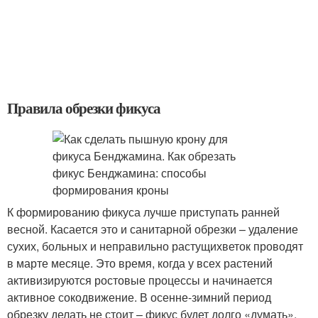
Правила обрезки фикуса
К формированию фикуса лучше приступать ранней
весной. Касается это и санитарной обрезки – удаление
сухих, больных и неправильно растущихветок проводят
в марте месяце. Это время, когда у всех растений
активизируются ростовые процессы и начинается
активное сокодвижение. В осенне-зимний период
обрезку делать не стоит – фикус будет долго «думать»,