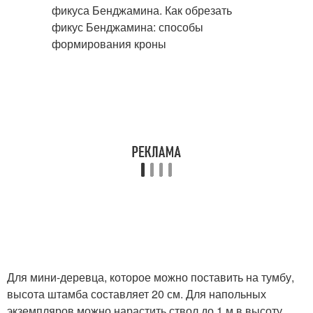
Для мини-деревца, которое можно поставить на тумбу,
высота штамба составляет 20 см. Для напольных
экземпляров можно нарастить ствол до 1 м в высоту.