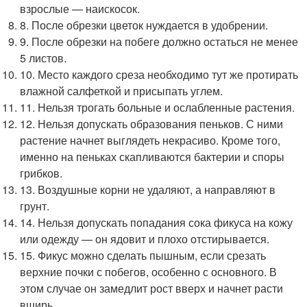
взрослые — наискосок.
8. После обрезки цветок нуждается в удобрении.
9. После обрезки на побеге должно остаться не менее
5 листов.
10. Место каждого среза необходимо тут же протирать
влажной салфеткой и присыпать углем.
11. Нельзя трогать больные и ослабленные растения.
12. Нельзя допускать образования пеньков. С ними
растение начнет выглядеть некрасиво. Кроме того,
именно на пеньках скапливаются бактерии и споры
грибков.
13. Воздушные корни не удаляют, а направляют в
грунт.
14. Нельзя допускать попадания сока фикуса на кожу
или одежду — он ядовит и плохо отстирывается.
15. Фикус можно сделать пышным, если срезать
верхние почки с побегов, особенно с основного. В
этом случае он замедлит рост вверх и начнет расти
вширь.