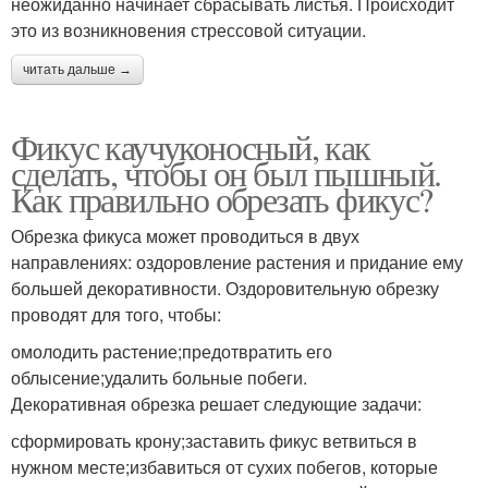
неожиданно начинает сбрасывать листья. Происходит
это из возникновения стрессовой ситуации.
читать дальше →
Фикус каучуконосный, как
сделать, чтобы он был пышный.
Как правильно обрезать фикус?
Обрезка фикуса может проводиться в двух
направлениях: оздоровление растения и придание ему
большей декоративности. Оздоровительную обрезку
проводят для того, чтобы:
омолодить растение;предотвратить его
облысение;удалить больные побеги.
Декоративная обрезка решает следующие задачи:
сформировать крону;заставить фикус ветвиться в
нужном месте;избавиться от сухих побегов, которые