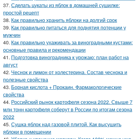
37.
Сделать цукаты из яблок в домашней сушилке:
простой рецепт
38.
Как правильно хранить яблоки на долгий срок
39.
Как правильно питаться для поднятия потенции у
мужчин
40.
Как правильно ухаживать за виноградными кустами:
основные правила и рекомендации
41.
Подготовка виноградника к урожаю: план работ на
август
42.
Чеснок и лимон от холестерина. Состав чеснока и
полезные свойства
43.
Борная кислота + Прокаин. Фармакологические
свойства
44.
Российский рынок картофеля сезона 2022. Свыше 7
млн тонн картофеля соберут в России по итогам сезона
2022
45.
Сушка яблок над газовой плитой. Как высушить
яблоки в помещении