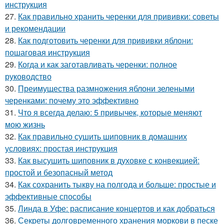
инструкция
27.
Как правильно хранить черенки для прививки: советы
и рекомендации
28.
Как подготовить черенки для прививки яблони:
пошаговая инструкция
29.
Когда и как заготавливать черенки: полное
руководство
30.
Преимущества размножения яблони зелеными
черенками: почему это эффективно
31.
Что я всегда делаю: 5 привычек, которые меняют
мою жизнь
32.
Как правильно сушить шиповник в домашних
условиях: простая инструкция
33.
Как высушить шиповник в духовке с конвекцией:
простой и безопасный метод
34.
Как сохранить тыкву на полгода и больше: простые и
эффективные способы
35.
Линда в Уфе: расписание концертов и как добраться
36.
Секреты долговременного хранения моркови в песке