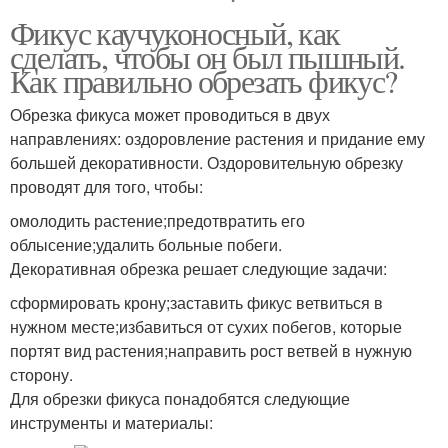
Фикус каучуконосный, как
сделать, чтобы он был пышный.
Как правильно обрезать фикус?
Обрезка фикуса может проводиться в двух
направлениях: оздоровление растения и придание ему
большей декоративности. Оздоровительную обрезку
проводят для того, чтобы:
омолодить растение;предотвратить его
облысение;удалить больные побеги.
Декоративная обрезка решает следующие задачи:
сформировать крону;заставить фикус ветвиться в
нужном месте;избавиться от сухих побегов, которые
портят вид растения;направить рост ветвей в нужную
сторону.
Для обрезки фикуса понадобятся следующие
инструменты и материалы: