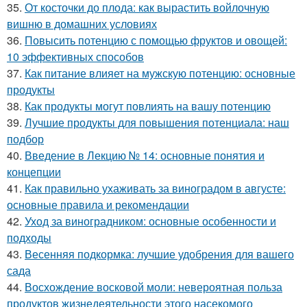
35.
От косточки до плода: как вырастить войлочную
вишню в домашних условиях
36.
Повысить потенцию с помощью фруктов и овощей:
10 эффективных способов
37.
Как питание влияет на мужскую потенцию: основные
продукты
38.
Как продукты могут повлиять на вашу потенцию
39.
Лучшие продукты для повышения потенциала: наш
подбор
40.
Введение в Лекцию № 14: основные понятия и
концепции
41.
Как правильно ухаживать за виноградом в августе:
основные правила и рекомендации
42.
Уход за виноградником: основные особенности и
подходы
43.
Весенняя подкормка: лучшие удобрения для вашего
сада
44.
Восхождение восковой моли: невероятная польза
продуктов жизнедеятельности этого насекомого