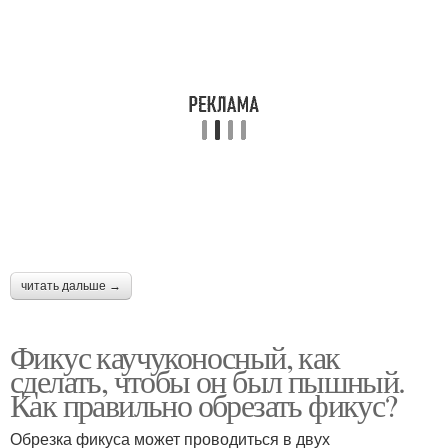
читать дальше →
Фикус каучуконосный, как
сделать, чтобы он был пышный.
Как правильно обрезать фикус?
Обрезка фикуса может проводиться в двух