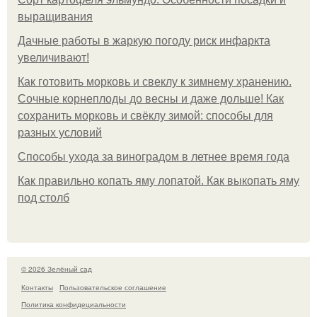
выращивания
Дачные работы в жаркую погоду риск инфаркта
увеличивают!
Как готовить морковь и свеклу к зимнему хранению.
Сочные корнеплоды до весны и даже дольше! Как
сохранить морковь и свёклу зимой: способы для
разных условий
Способы ухода за виноградом в летнее время года
Как правильно копать яму лопатой. Как выкопать яму
под столб
© 2026 Зелёный сад
Контакты
Пользовательское соглашение
Политика конфидециальности