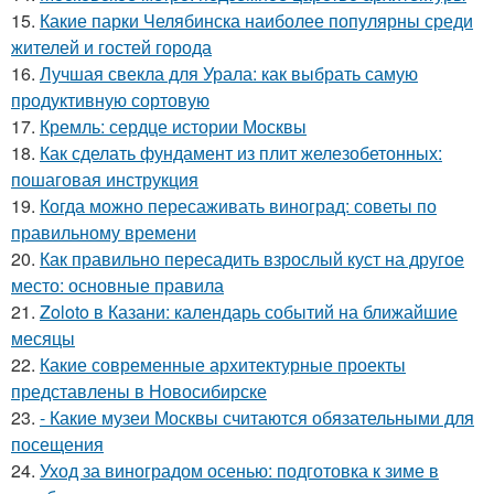
15.
Какие парки Челябинска наиболее популярны среди
жителей и гостей города
16.
Лучшая свекла для Урала: как выбрать самую
продуктивную сортовую
17.
Кремль: сердце истории Москвы
18.
Как сделать фундамент из плит железобетонных:
пошаговая инструкция
19.
Когда можно пересаживать виноград: советы по
правильному времени
20.
Как правильно пересадить взрослый куст на другое
место: основные правила
21.
Zoloto в Казани: календарь событий на ближайшие
месяцы
22.
Какие современные архитектурные проекты
представлены в Новосибирске
23.
- Какие музеи Москвы считаются обязательными для
посещения
24.
Уход за виноградом осенью: подготовка к зиме в