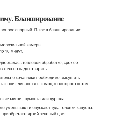
 зиму. Бланширование
– вопрос спорный. Плюс в бланшировании:
з морозильной камеры.
ло 10 минут.
двергалась тепловой обработке, срок ее
зательно надо отварить.
рительно кочанчики необходимо высушить
ак они слипаются в комок, от которого потом
окие миски, шумовка или дуршлаг.
ого уменьшают и опускают туда головки капусты.
и приобретают яркий зеленый цвет.