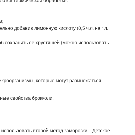
даются термической обработке.
а;
льно добавив лимонную кислоту (0,5 ч.л. на 1л.
об сохранить ее хрустящей (можно использовать
микроорганизмы, которые могут размножаться
зные свойства брокколи.
 использовать второй метод заморозки . Детское