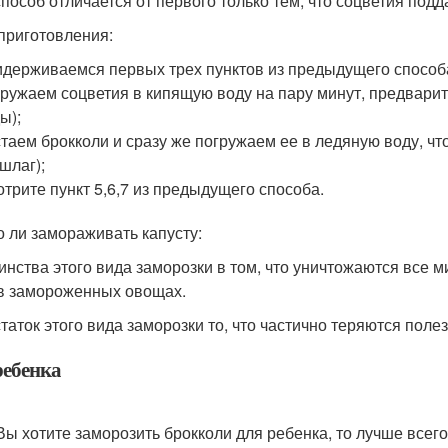
способ отличается от первого только тем, что соцветия под
приготовления:
держиваемся первых трех пунктов из предыдущего способ
ружаем соцветия в кипящую воду на пару минут, предварите
ы);
таем брокколи и сразу же погружаем ее в ледяную воду, чт
шлаг);
трите пункт 5,6,7 из предыдущего способа.
 ли замораживать капусту:
инства этого вида заморозки в том, что уничтожаются все 
в замороженных овощах.
таток этого вида заморозки то, что частично теряются поле
ребенка
Вы хотите заморозить брокколи для ребенка, то лучше всего