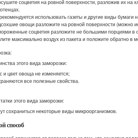
сушите соцветия на ровной поверхности, разложив их на 
отенцах.
рекомендуется использовать газеты и другие виды бумаги н
сохшие овощи разложите на ровной поверхности (можно ис
ороженные соцветия разложите не большими порциями в с
лите максимально воздух из пакета и положите обратно в 
озка:
инства этого вида заморозки:
с и цвет овоща не изменяется;
раняются все полезные свойства.
татки этого вида заморозки:
ут сохраниться некоторые виды микроорганизмов.
ой способ