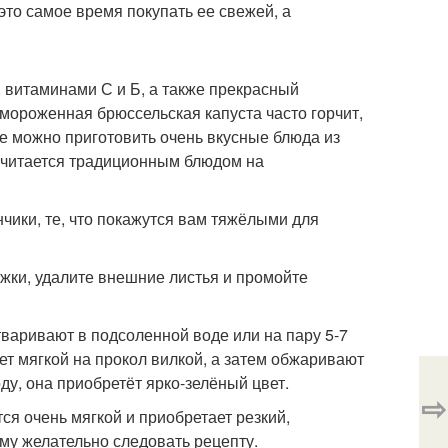
это самое время покупать ее свежей, а
, витаминами С и Б, а также прекрасный
 мороженная брюссельская капуста часто горчит,
е можно приготовить очень вкусные блюда из
 считается традиционным блюдом на
чики, те, что покажутся вам тяжёлыми для
жки, удалите внешние листья и промойте
тваривают в подсоленной воде или на пару 5-7
нет мягкой на прокол вилкой, а затем обжаривают
ду, она приобретёт ярко-зелёный цвет.
⇨
ся очень мягкой и приобретает резкий,
му желательно следовать рецепту.