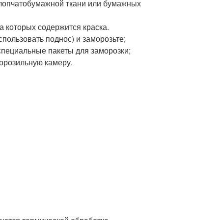
хлопчатобумажной ткани или бумажных
а которых содержится краска.
пользовать поднос) и заморозьте;
пециальные пакеты для заморозки;
морозильную камеру.