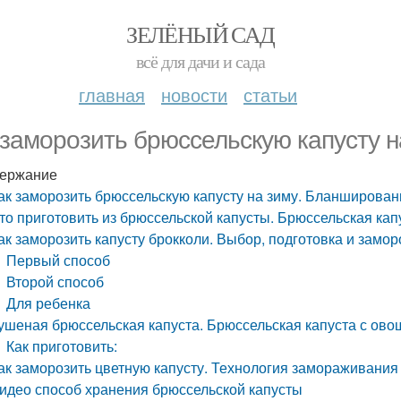
ЗЕЛЁНЫЙ САД
всё для дачи и сада
главная
новости
статьи
 заморозить брюссельскую капусту 
ержание
ак заморозить брюссельскую капусту на зиму. Бланширован
то приготовить из брюссельской капусты. Брюссельская кап
ак заморозить капусту брокколи. Выбор, подготовка и замор
Первый способ
Второй способ
Для ребенка
ушеная брюссельская капуста. Брюссельская капуста с ов
Как приготовить:
ак заморозить цветную капусту. Технология замораживания
идео способ хранения брюссельской капусты