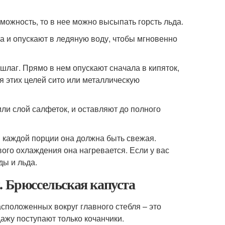
можность, то в нее можно высыпать горсть льда.
а и опускают в ледяную воду, чтобы мгновенно
шлаг. Прямо в нем опускают сначала в кипяток,
я этих целей сито или металлическую
ли слой салфеток, и оставляют до полного
я каждой порции она должна быть свежая.
вого охлаждения она нагревается. Если у вас
ды и льда.
. Брюссельская капуста
асположенных вокруг главного стебля – это
дажу поступают только кочанчики.