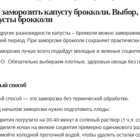
 заморозить капусту брокколи. Выбор, 
усты брокколи
 другие разновидности капусты – брокколи можно заморажи
ний период. При заморозке брокколи сохраняет практически
аморозки лучше всего подойдут молодые и зеленые соцвети
: Обязательно выбираем плотные, здоровые овощи без гн
ый способ
й способ — это заморозка без термической обработки.
 началом заморозки нужно подготовить плоды:
ветия погрузите на 30-40 минут в соленый раствор (1 ч.л. со
делите кочан на мелкие соцветия примерно одинакового раз
мойте холодной проточной водой, чтобы удалить остатки с