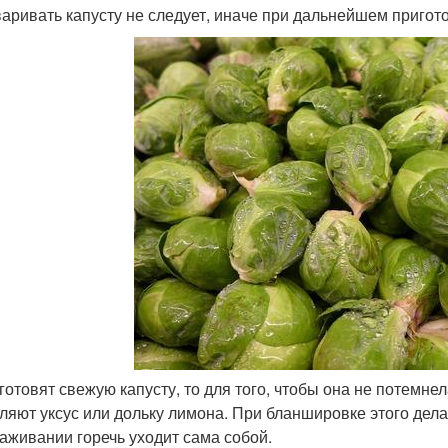
аривать капусту не следует, иначе при дальнейшем пригот
 готовят свежую капусту, то для того, чтобы она не потемнел
ляют уксус или дольку лимона. При бланшировке этого делат
аживании горечь уходит сама собой.