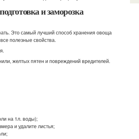
подготовка и заморозка
вать. Это самый лучший способ хранения овоща
 все полезные свойства.
я.
или, желтых пятен и повреждений вредителей.
ли на 1л. воды);
мера и удалите листья;
оли;