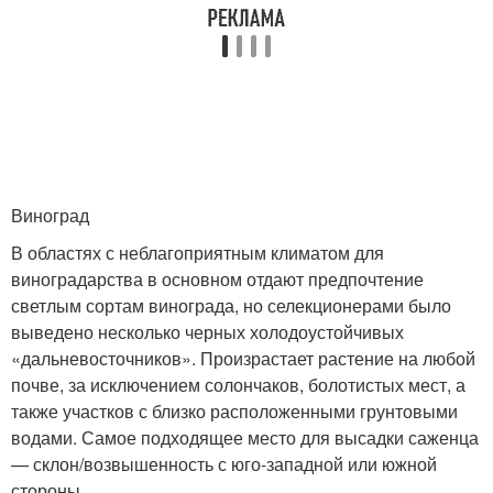
Виноград
В областях с неблагоприятным климатом для
виноградарства в основном отдают предпочтение
светлым сортам винограда, но селекционерами было
выведено несколько черных холодоустойчивых
«дальневосточников». Произрастает растение на любой
почве, за исключением солончаков, болотистых мест, а
также участков с близко расположенными грунтовыми
водами. Самое подходящее место для высадки саженца
— склон/возвышенность с юго-западной или южной
стороны.