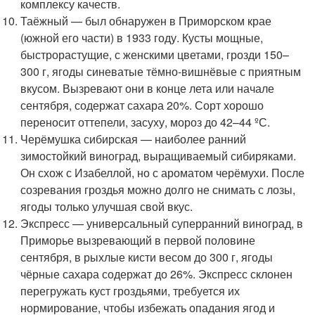
комплексу качеств.
Таёжный — был обнаружен в Приморском крае
(южной его части) в 1933 году. Кусты мощные,
быстрорастущие, с женскими цветами, грозди 150–
300 г, ягоды синеватые тёмно-вишнёвые с приятным
вкусом. Вызревают они в конце лета или начале
сентября, содержат сахара 20%. Сорт хорошо
переносит оттепели, засуху, мороз до 42–44 ºС.
Черёмушка сибирская — наиболее ранний
зимостойкий виноград, выращиваемый сибиряками.
Он схож с Изабеллой, но с ароматом черёмухи. После
созревания гроздья можно долго не снимать с лозы,
ягоды только улучшая свой вкус.
Экспресс — универсальный суперранний виноград, в
Приморье вызревающий в первой половине
сентября, в рыхлые кисти весом до 300 г, ягоды
чёрные сахара содержат до 26%. Экспресс склонен
перегружать куст гроздьями, требуется их
нормирование, чтобы избежать опадания ягод и