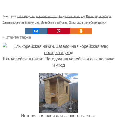
Категории:
Виноград на дальнем востоке
,
Амурский виноград
,
Виноград в сибири
,
Дальневосточный виноград
,
Лечебные свойства
,
Виноград в лечебных целях
Читайте также
Ель корейская накаи. Загадочная корейская ель: посадка
и уход
Интересная идея для дачного туалета.