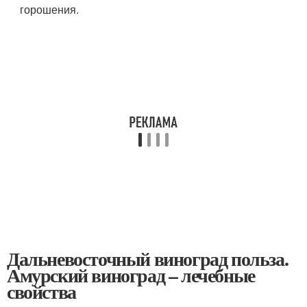
горошения.
Дальневосточный виноград польза.
Амурский виноград – лечебные
свойства