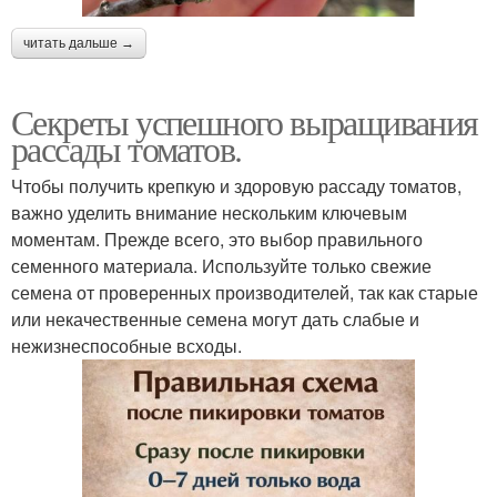
читать дальше →
Секреты успешного выращивания
рассады томатов.
Чтобы получить крепкую и здоровую рассаду томатов,
важно уделить внимание нескольким ключевым
моментам. Прежде всего, это выбор правильного
семенного материала. Используйте только свежие
семена от проверенных производителей, так как старые
или некачественные семена могут дать слабые и
нежизнеспособные всходы.