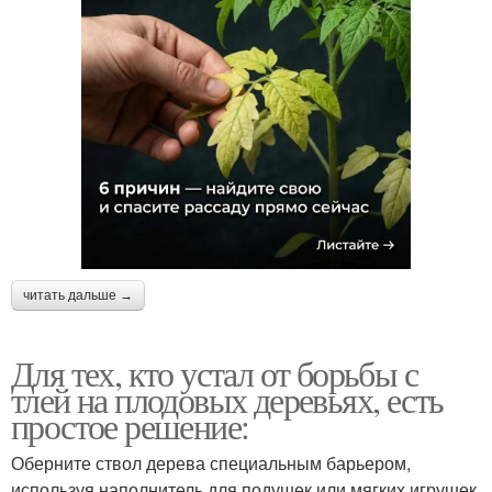
читать дальше →
Для тех, кто устал от борьбы с
тлей на плодовых деревьях, есть
простое решение:
Оберните ствол дерева специальным барьером,
используя наполнитель для подушек или мягких игрушек