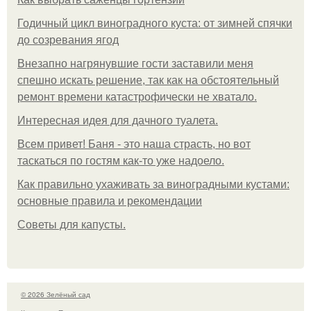
Годичный цикл виноградного куста: от зимней спячки
до созревания ягод
Внезапно нагрянувшие гости заставили меня
спешно искать решение, так как на обстоятельный
ремонт времени катастрофически не хватало.
Интересная идея для дачного туалета.
Всем привет! Баня - это наша страсть, но вот
таскаться по гостям как-то уже надоело.
Как правильно ухаживать за виноградными кустами:
основные правила и рекомендации
Советы для капусты.
© 2026 Зелёный сад