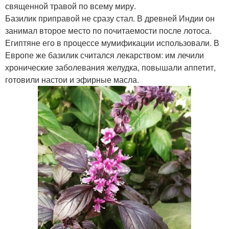
священной травой по всему миру.
Базилик приправой не сразу стал. В древней Индии он
занимал второе место по почитаемости после лотоса.
Египтяне его в процессе мумификации использовали. В
Европе же базилик считался лекарством: им лечили
хронические заболевания желудка, повышали аппетит,
готовили настои и эфирные масла.