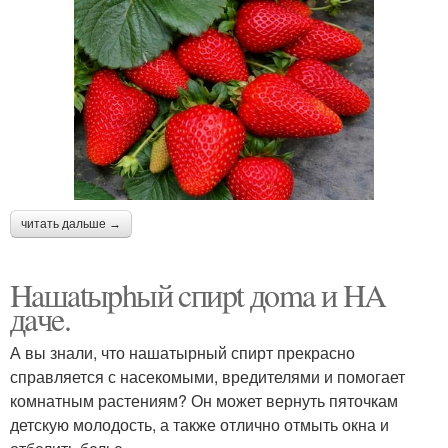
читать дальше →
Haшatыphый cпиpt дoma и HA
дaчe.
А вы знали, что нашатырный спирт прекрасно
справляется с насекомыми, вредителями и помогает
комнатным растениям? Он может вернуть пяточкам
детскую молодость, а также отлично отмыть окна и