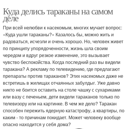
Куда делись тараканы на самом
деле
При всей нелюбви к насекомым, многих мучает вопрос:
«Куда ушли тараканы?» Казалось бы, можно жить и
радоваться, исчезли и очень хорошо. Но, человек живет
по принципу упорядоченности, жизнь шла своим
чередом и вдруг резкое изменение, это вызывает
чувство беспокойства. Когда последний раз вы видели
таракана? А рекламу по телевидению, где предлагают
препараты против тараканов? Этих насекомых даже не
встретишь в жилищах отчаянных забулдыг. Уже давно
никто не боится оставить на столе чашку с сухариками
или вазу с печеньем, дети видели тараканов только по
телевизору или на картинке. В чем же дело? Таракан
способен пережить ядерную катастрофу, а квартиры, по
каким - то причинам покидает. Может человеку вообще
опасно находится у себя дома?