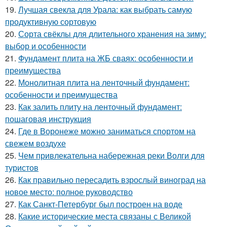
19.
Лучшая свекла для Урала: как выбрать самую
продуктивную сортовую
20.
Сорта свёклы для длительного хранения на зиму:
выбор и особенности
21.
Фундамент плита на ЖБ сваях: особенности и
преимущества
22.
Монолитная плита на ленточный фундамент:
особенности и преимущества
23.
Как залить плиту на ленточный фундамент:
пошаговая инструкция
24.
Где в Воронеже можно заниматься спортом на
свежем воздухе
25.
Чем привлекательна набережная реки Волги для
туристов
26.
Как правильно пересадить взрослый виноград на
новое место: полное руководство
27.
Как Санкт-Петербург был построен на воде
28.
Какие исторические места связаны с Великой