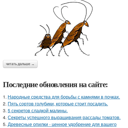
читать дальше →
Последние обновления на сайте:
1.
Народные средства для борьбы с камнями в почках.
2.
Пять сортов голубики, которые стоит посадить.
3.
5 секретов сладкой малины.
4.
Секреты успешного выращивания рассады томатов.
5.
Древесные опилки - ценное удобрение для вашего