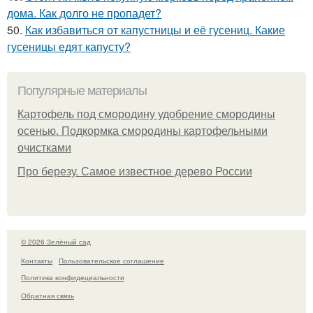
дома. Как долго не пропадет?
50.
Как избавиться от капустницы и её гусениц. Какие
гусеницы едят капусту?
Популярные материалы
Картофель под смородину удобрение смородины
осенью. Подкормка смородины картофельными
очистками
Про березу. Самое известное дерево России
© 2026 Зелёный сад
Контакты
Пользовательское соглашение
Политика конфидециальности
Обратная связь