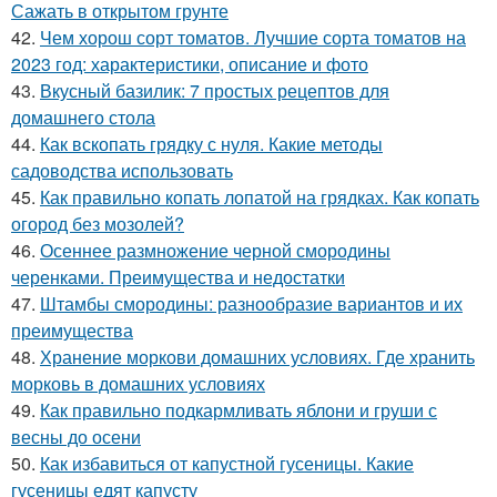
Сажать в открытом грунте
42.
Чем хорош сорт томатов. Лучшие сорта томатов на
2023 год: характеристики, описание и фото
43.
Вкусный базилик: 7 простых рецептов для
домашнего стола
44.
Как вскопать грядку с нуля. Какие методы
садоводства использовать
45.
Как правильно копать лопатой на грядках. Как копать
огород без мозолей?
46.
Осеннее размножение черной смородины
черенками. Преимущества и недостатки
47.
Штамбы смородины: разнообразие вариантов и их
преимущества
48.
Хранение моркови домашних условиях. Где хранить
морковь в домашних условиях
49.
Как правильно подкармливать яблони и груши с
весны до осени
50.
Как избавиться от капустной гусеницы. Какие
гусеницы едят капусту