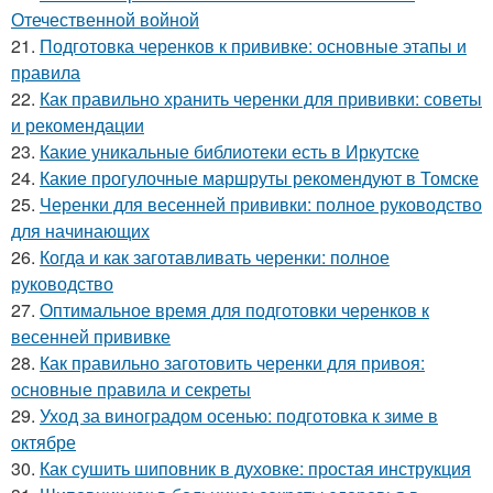
Отечественной войной
21.
Подготовка черенков к прививке: основные этапы и
правила
22.
Как правильно хранить черенки для прививки: советы
и рекомендации
23.
Какие уникальные библиотеки есть в Иркутске
24.
Какие прогулочные маршруты рекомендуют в Томске
25.
Черенки для весенней прививки: полное руководство
для начинающих
26.
Когда и как заготавливать черенки: полное
руководство
27.
Оптимальное время для подготовки черенков к
весенней прививке
28.
Как правильно заготовить черенки для привоя:
основные правила и секреты
29.
Уход за виноградом осенью: подготовка к зиме в
октябре
30.
Как сушить шиповник в духовке: простая инструкция