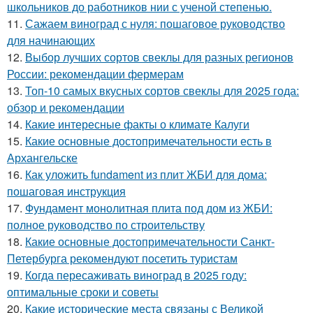
школьников до работников нии с ученой степенью.
11.
Сажаем виноград с нуля: пошаговое руководство
для начинающих
12.
Выбор лучших сортов свеклы для разных регионов
России: рекомендации фермерам
13.
Топ-10 самых вкусных сортов свеклы для 2025 года:
обзор и рекомендации
14.
Какие интересные факты о климате Калуги
15.
Какие основные достопримечательности есть в
Архангельске
16.
Как уложить fundament из плит ЖБИ для дома:
пошаговая инструкция
17.
Фундамент монолитная плита под дом из ЖБИ:
полное руководство по строительству
18.
Какие основные достопримечательности Санкт-
Петербурга рекомендуют посетить туристам
19.
Когда пересаживать виноград в 2025 году:
оптимальные сроки и советы
20.
Какие исторические места связаны с Великой