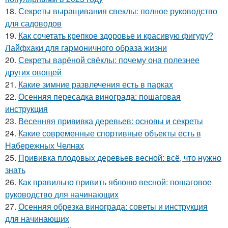
18.
Секреты выращивания свеклы: полное руководство
для садоводов
19.
Как сочетать крепкое здоровье и красивую фигуру?
Лайфхаки для гармоничного образа жизни
20.
Секреты варёной свёклы: почему она полезнее
других овощей
21.
Какие зимние развлечения есть в парках
22.
Осенняя пересадка винограда: пошаговая
инструкция
23.
Весенняя прививка деревьев: основы и секреты
24.
Какие современные спортивные объекты есть в
Набережных Челнах
25.
Прививка плодовых деревьев весной: всё, что нужно
знать
26.
Как правильно привить яблоню весной: пошаговое
руководство для начинающих
27.
Осенняя обрезка винограда: советы и инструкция
для начинающих