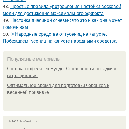
48.
Простые правила употребления настойки восковой
моли для достижения максимального эффекта
49.
Настойка пчелиной огневки: что это и как она может
помочь вам
50.
ᐉ Народные средства от гусениц на капусте.
Побеждаем гусениц на капусте народными средства
Популярные материалы
Сорт картофеля эльмундо. Особенности посадки и
выращивания
Оптимальное время для подготовки черенков к
весенней прививке
© 2026 Зелёный сад
Контакты
Пользовательское соглашение