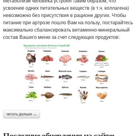
Метаболизм человека устроен таким образом, что
усвоение одних питательных веществ (в т.ч. коллагена)
невозможно без присутствия в рационе других. Чтобы
питание при артрозе пошло Вам на пользу, постарайтесь
максимально сбалансировать витаминно-минеральный
состав Вашего меню за счет следующих продуктов:
читать дальше →
Последние обновления на сайте: