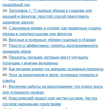
подробный гид
34.
Заголовок 1: "Сушеные яблоки в сушилке для
овощей и фруктов: простой способ приготовить
здоровую закуску
35.
Сэкономьте время и усилия: как правильно сушить
яблоки в электросушилке для фруктов
36.
Вкусные и полезные: яблоки сушеные в Изидри
37.
Просто и эффективно: секреты долговременного
хранения яблок
38.
Продукты питания, которые могут улучшить
потенцию у мужчин мгновенно
39.
Как питание влияет на эрекцию: основные продукты
40.
Уход за виноградом в июле: основные правила и
советы
41.
Весенние работы на винограднике: что нужно знать
для успешного урожая
42.
Классический рецепт для чистки сосудов. Чистка
сосудов народными средствами