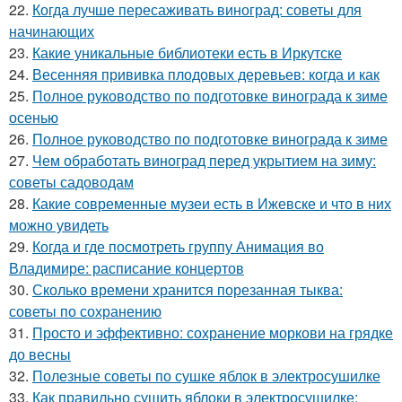
22.
Когда лучше пересаживать виноград: советы для
начинающих
23.
Какие уникальные библиотеки есть в Иркутске
24.
Весенняя прививка плодовых деревьев: когда и как
25.
Полное руководство по подготовке винограда к зиме
осенью
26.
Полное руководство по подготовке винограда к зиме
27.
Чем обработать виноград перед укрытием на зиму:
советы садоводам
28.
Какие современные музеи есть в Ижевске и что в них
можно увидеть
29.
Когда и где посмотреть группу Анимация во
Владимире: расписание концертов
30.
Сколько времени хранится порезанная тыква:
советы по сохранению
31.
Просто и эффективно: сохранение моркови на грядке
до весны
32.
Полезные советы по сушке яблок в электросушилке
33.
Как правильно сушить яблоки в электросушилке: