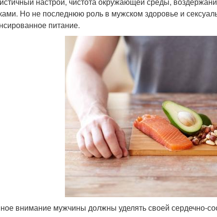
истичный настрой, чистота окружающей среды, воздержани
ками. Но не последнюю роль в мужском здоровье и сексуал
нсированное питание.
ное внимание мужчины должны уделять своей сердечно-сос