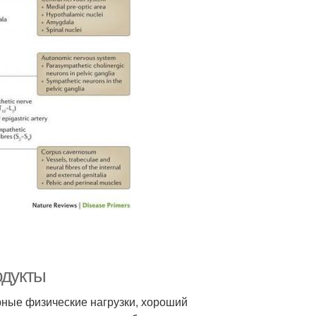
одукты
рные физические нагрузки, хороший