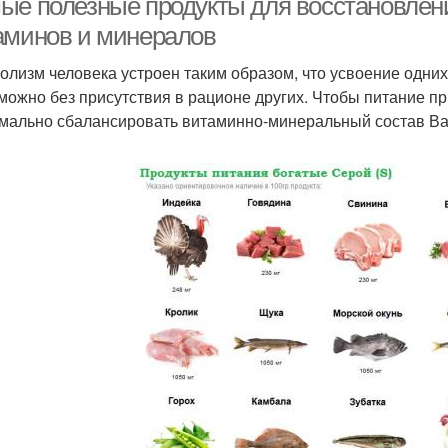
ые полезные продукты для восстановлени
аминов и минералов
олизм человека устроен таким образом, что усвоение одних 
можно без присутствия в рационе других. Чтобы питание пр
мально сбалансировать витаминно-минеральный состав Ва