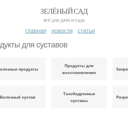
ЗЕЛЁНЫЙ САД
всё для дачи и сада
главная
новости
статьи
дукты для суставов
Продукты для
олезные продукты
Запр
восстановления
Тазобедренные
Болезный сустав
Разр
суставы