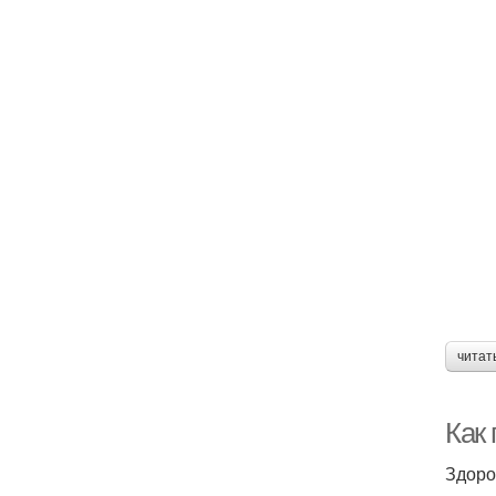
читат
Как
Здоро