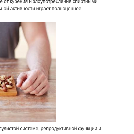
е от курения и злоупотребления спиртными
ьной активности играет полноценное
удистой системе, репродуктивной функции и