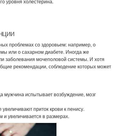
го уровня холестерина.
нции
ных проблемах со здоровьем: например, о
емы или о сахарном диабете. Иногда же
ли заболевания мочеполовой системы. И хотя
 общие рекомендации, соблюдение которых может
гда мужчина испытывает возбуждение, мозг
 увеличивают приток крови к пенису.
 и увеличивается в размерах.