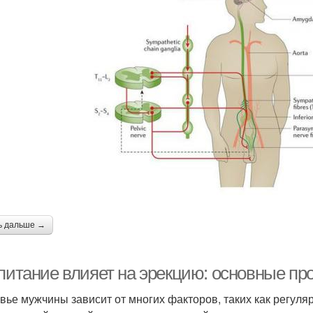
ь дальше →
 питание влияет на эрекцию: основные пр
вье мужчины зависит от многих факторов, таких как регуля