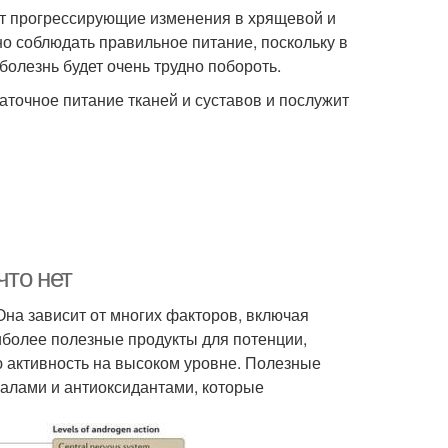
ет прогрессирующие изменения в хрящевой и
о соблюдать правильное питание, поскольку в
олезнь будет очень трудно побороть.
аточное питание тканей и суставов и послужит
что нет
Она зависит от многих факторов, включая
аиболее полезные продукты для потенции,
 активность на высоком уровне. Полезные
алами и антиоксидантами, которые