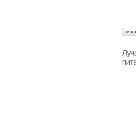
читат
Луч
пита