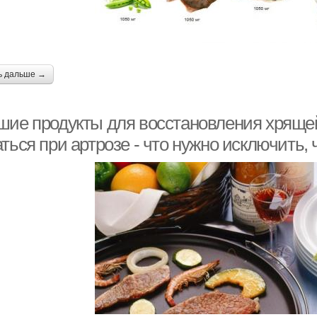
ь дальше →
шие продукты для восстановления хрящей
ться при артрозе - что нужно исключить,