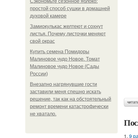
Сэкономьте сезонное яблоко:
простой способ сушки в домашней
духовой камере
Замиокулькас желтеют и сохнут
листья. Почему листочки меняют
свой окрас
Купить семена Помидоры
Малиновое чудо Новое. Томат
Малиновое чудо Новое (Сады
России)
Внезапно нагрянувшие гости
заставили меня спешно искать
решение, так как на обстоятельный
читат
ремонт времени катастрофически
не хватало.
Пос
1.
9 р