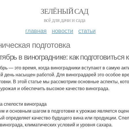
ЗЕЛЁНЫЙ САД
всё для дачи и сада
главная
новости
статьи
ническая подготовка
ябрь в винограднике: как подготовиться 
брь — это время, когда виноградники вступают в самую акт
й день насыщен работой. Для виноградарей это особое вр
товки. В этой статье мы рассмотрим основные аспекты, кот
 урожая и обеспечить высокое качество винограда.
а спелости винограда
м и основным шагом в подготовке к урожаю является оценк
ый определяет качество будущего вина или продукции. Спел
 винограда, климатических условий и уровня сахара.