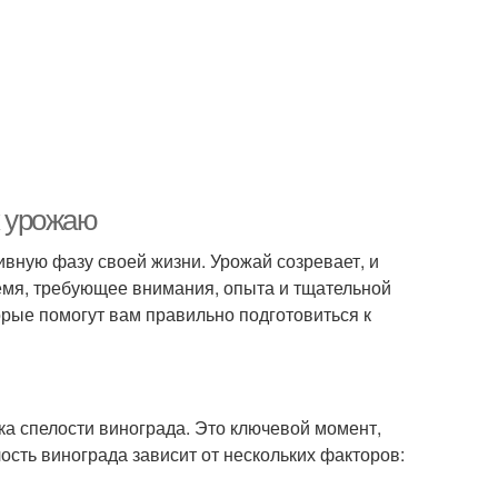
к урожаю
ивную фазу своей жизни. Урожай созревает, и
емя, требующее внимания, опыта и тщательной
орые помогут вам правильно подготовиться к
а спелости винограда. Это ключевой момент,
ость винограда зависит от нескольких факторов: