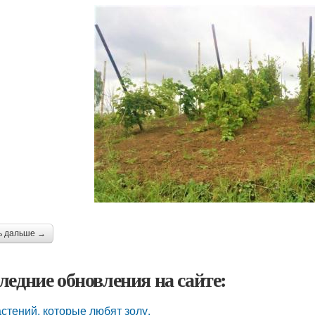
ь дальше →
ледние обновления на сайте:
астений, которые любят золу.