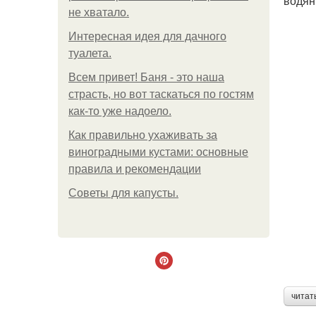
водян
не хватало.
Интересная идея для дачного
туалета.
Всем привет! Баня - это наша
страсть, но вот таскаться по гостям
как-то уже надоело.
Как правильно ухаживать за
виноградными кустами: основные
правила и рекомендации
Советы для капусты.
читат