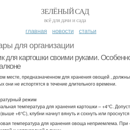
ЗЕЛЁНЫЙ САД
всё для дачи и сада
главная
новости
статьи
ары для организации
к для картошки своими руками. Особенно
балконе
ом месте, предназначенном для хранения овощей , должны
ых они не испортятся в течение длительного времени.
ратурный режим
альная температура для хранения картошки – +4°С. Допуст
 (выше +6°С), клубни начнут вянуть и сохнуть или проснутся
овая температура для хранения овоща неприемлема. При –