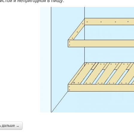
истой и непригодной в пищу.
ь дальше →