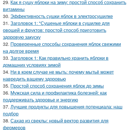
29.
Как я сушу яблоки на зиму: простой способ сохранить
витамины
30.
Эффективность сушки яблок в электросушилке
31.
Заголовок 1: "Сушеные яблоки в сушилке для
овощей и фруктов: простой способ приготовить
здоровую закуску
32.
Проверенные способы сохранения яблок свежими
на долгое время
33.
Заголовок 1: Как правильно хранить яблоки в
домашних условиях зимой
34.
Ни в коем случае не мыть: почему мытьё может
навредить вашему здоровью
35.
Простой способ сохранения яблок до зимы
36.
Мужская сила и профилактика болезней: как
поддерживать здоровье и энергию
37.
Лучшие продукты для повышения потенциала: наш
подбор
38.
Сахар из свеклы: новый вектор развития для
фермеров