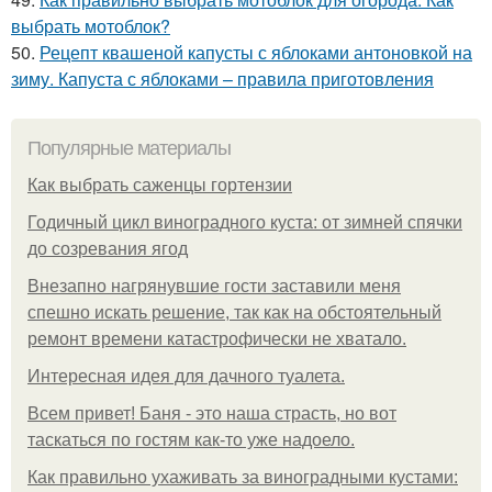
выбрать мотоблок?
50.
Рецепт квашеной капусты с яблоками антоновкой на
зиму. Капуста с яблоками – правила приготовления
Популярные материалы
Как выбрать саженцы гортензии
Годичный цикл виноградного куста: от зимней спячки
до созревания ягод
Внезапно нагрянувшие гости заставили меня
спешно искать решение, так как на обстоятельный
ремонт времени катастрофически не хватало.
Интересная идея для дачного туалета.
Всем привет! Баня - это наша страсть, но вот
таскаться по гостям как-то уже надоело.
Как правильно ухаживать за виноградными кустами: