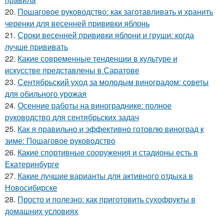
20.
Пошаговое руководство: как заготавливать и хранить
черенки для весенней прививки яблонь
21.
Сроки весенней прививки яблони и груши: когда
лучше прививать
22.
Какие современные тенденции в культуре и
искусстве представлены в Саратове
23.
Сентябрьский уход за молодым виноградом: советы
для обильного урожая
24.
Осенние работы на винограднике: полное
руководство для сентябрьских задач
25.
Как я правильно и эффективно готовлю виноград к
зиме: Пошаговое руководство
26.
Какие спортивные сооружения и стадионы есть в
Екатеринбурге
27.
Какие лучшие варианты для активного отдыха в
Новосибирске
28.
Просто и полезно: как приготовить сухофрукты в
домашних условиях