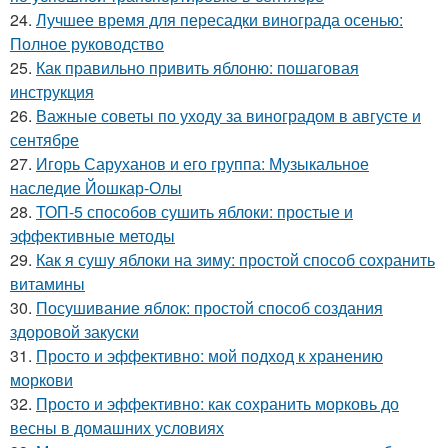
24.
Лучшее время для пересадки винограда осенью:
Полное руководство
25.
Как правильно привить яблоню: пошаговая
инструкция
26.
Важные советы по уходу за виноградом в августе и
сентябре
27.
Игорь Саруханов и его группа: Музыкальное
наследие Йошкар-Олы
28.
ТОП-5 способов сушить яблоки: простые и
эффективные методы
29.
Как я сушу яблоки на зиму: простой способ сохранить
витамины
30.
Посушивание яблок: простой способ создания
здоровой закуски
31.
Просто и эффективно: мой подход к хранению
моркови
32.
Просто и эффективно: как сохранить морковь до
весны в домашних условиях