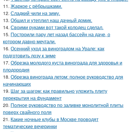
11.
Жаркое с рёбрышками.
12.
Сладкий чили на зиму.
13.
Обшил и утеплил наш дачный домик.
14.
Своими руками вот такой колодец сделал.
15.
Построили пару лет назад бассейн на даче, о
котором давно мечтали.
16.
Осенний уход за виноградом на Урале: как
подготовить лозу к зиме
17.
Обрезка молодого куста винограда для здоровья и
плодородия
18.
Обрезка винограда летом: полное руководство для
начинающих
19.
Шаг за шагом: как правильно уложить плиту
перекрытия на фундамент
20.
Полное руководство по заливке монолитной плиты
поверх свайного поля
21.
Какие ночные клубы в Москве проводят
тематические вечеринки