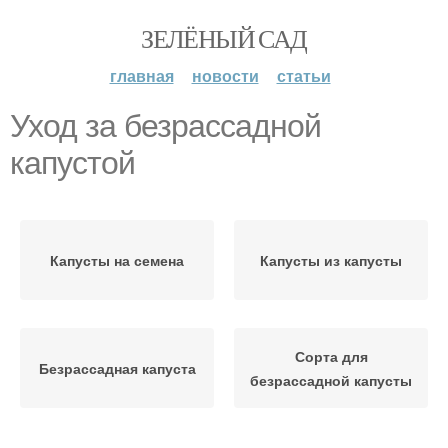
ЗЕЛЁНЫЙ САД
главная
новости
статьи
Уход за безрассадной
капустой
Капусты на семена
Капусты из капусты
Сорта для
Безрассадная капуста
безрассадной капусты