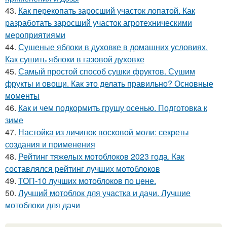
43.
Как перекопать заросший участок лопатой. Как
разработать заросший участок агротехническими
мероприятиями
44.
Сушеные яблоки в духовке в домашних условиях.
Как сушить яблоки в газовой духовке
45.
Самый простой способ сушки фруктов. Сушим
фрукты и овощи. Как это делать правильно? Основные
моменты
46.
Как и чем подкормить грушу осенью. Подготовка к
зиме
47.
Настойка из личинок восковой моли: секреты
создания и применения
48.
Рейтинг тяжелых мотоблоков 2023 года. Как
составлялся рейтинг лучших мотоблоков
49.
ТОП-10 лучших мотоблоков по цене.
50.
Лучший мотоблок для участка и дачи. Лучшие
мотоблоки для дачи