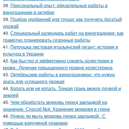
38.
Персональный опыт: обязательные работы в
винограднике в октябре
39.
Подбор удобрений для груши: как получить богатый
урожай
40.
Специальный календарь работ на винограднике: как
грамотно планировать сезонные работы
41.
Петрушка листовая итальянский гигант: история и
культура в Украине
42.
Как быстро и эффективно снизить холестерин в
крови.. Лечение повышенного уровня холестерина
43.
Октябрьские работы в виноградниках: что нужно
знать для успешного урожая
44.
Копать или не копать. Тонкая грань между почвой и
землей
45.
Чем обработать морковь перед закладкой на
хранение. Способ №4. Хранение моркови в глине
46.
Нужно ли мыть морковь перед закладкой.. С
помощью вакуумной упаковки