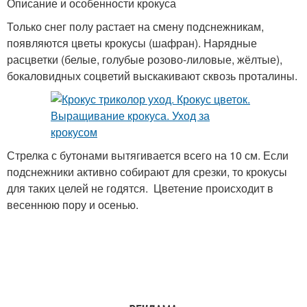
Описание и особенности крокуса
Только снег полу растает на смену подснежникам,
появляются цветы крокусы (шафран). Нарядные
расцветки (белые, голубые розово-лиловые, жёлтые),
бокаловидных соцветий выскакивают сквозь проталины.
Стрелка с бутонами вытягивается всего на 10 см. Если
подснежники активно собирают для срезки, то крокусы
для таких целей не годятся. Цветение происходит в
весеннюю пору и осенью.