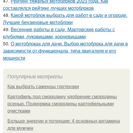
47.
Рейтинг тяжелых мотоблоков 2023 года. Как
составлялся рейтинг лучших мотоблоков
48.
Какой мотоблок выбрать для работ в саду и огороде.
Лучшие бензиновые мотоблоки
49.
Весенние работы в саду. Мартовские работы с
клубнями, луковицами, корневищами
50.
О мотоблоках для дачи. Выбор мотоблока для дачи в
зависимости от функционала, типа двигателя и его
мощности
Популярные материалы
Как выбрать саженцы гортензии
Картофель под смородину удобрение смородины
осенью. Подкормка смородины картофельными
очистками
Больше энергии и потенции: 4 основных витамина
для мужчин