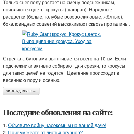
Только снег полу растает на смену подснежникам,
появляются цветы крокусы (шафран). Нарядные
расцветки (белые, голубые розово-лиловые, жёлтые),
бокаловидных соцветий выскакивают сквозь проталины.
Стрелка с бутонами вытягивается всего на 10 см. Если
подснежники активно собирают для срезки, то крокусы
для таких целей не годятся. Цветение происходит в
весеннюю пору и осенью.
читать дальше →
Последние обновления на сайте:
1.
Объявите войну насекомым на вашей даче!
2.
Почему желтеют листья огурцов?