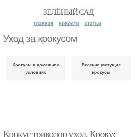
ЗЕЛЁНЫЙ САД
главная
новости
статьи
Уход за крокусом
Крокусы в домашних
Весеннецветущие
условиях
крокусы
Крокус триколор уход. Крокус