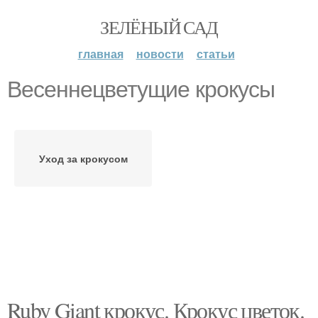
ЗЕЛЁНЫЙ САД
главная
новости
статьи
Весеннецветущие крокусы
Уход за крокусом
Ruby Giant крокус. Крокус цветок.