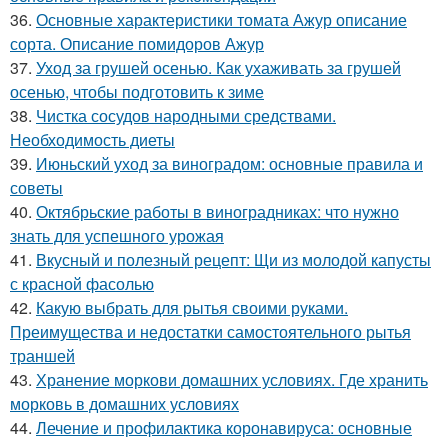
36.
Основные характеристики томата Ажур описание
сорта. Описание помидоров Ажур
37.
Уход за грушей осенью. Как ухаживать за грушей
осенью, чтобы подготовить к зиме
38.
Чистка сосудов народными средствами.
Необходимость диеты
39.
Июньский уход за виноградом: основные правила и
советы
40.
Октябрьские работы в виноградниках: что нужно
знать для успешного урожая
41.
Вкусный и полезный рецепт: Щи из молодой капусты
с красной фасолью
42.
Какую выбрать для рытья своими руками.
Преимущества и недостатки самостоятельного рытья
траншей
43.
Хранение моркови домашних условиях. Где хранить
морковь в домашних условиях
44.
Лечение и профилактика коронавируса: основные