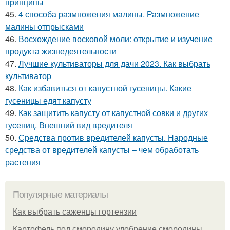
принципы
45.
4 способа размножения малины. Размножение
малины отпрысками
46.
Восхождение восковой моли: открытие и изучение
продукта жизнедеятельности
47.
Лучшие культиваторы для дачи 2023. Как выбрать
культиватор
48.
Как избавиться от капустной гусеницы. Какие
гусеницы едят капусту
49.
Как защитить капусту от капустной совки и других
гусениц. Внешний вид вредителя
50.
Средства против вредителей капусты. Народные
средства от вредителей капусты – чем обработать
растения
Популярные материалы
Как выбрать саженцы гортензии
Картофель под смородину удобрение смородины