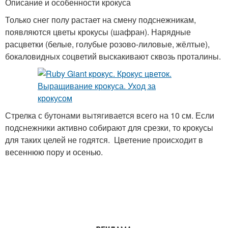
Описание и особенности крокуса
Только снег полу растает на смену подснежникам,
появляются цветы крокусы (шафран). Нарядные
расцветки (белые, голубые розово-лиловые, жёлтые),
бокаловидных соцветий выскакивают сквозь проталины.
Стрелка с бутонами вытягивается всего на 10 см. Если
подснежники активно собирают для срезки, то крокусы
для таких целей не годятся. Цветение происходит в
весеннюю пору и осенью.