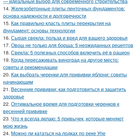
— идеальный выбор для современного строительства
14.
Железобетонные плиты ленточных фундаментов:
основа надежности и долговечности
15.
Как правильно класть плиты перекрытия на
фундамент: основы технологии
16.
Сырая свекла: польза и вред для вашего здоровья
17.
Овощ не только для борща: 5 неожиданных рецептов
18.
Свекла: 5 полезных способов включить её в рацион
19.
Когда пересаживать виноград на другое место:
советы и рекомендации
20.
Как выбрать черенки для прививки яблони: советы
начинающим
21.
Весенние прививки: как подготовиться и защитить
здоровье
22.
Оптимальное время для подготовки черенков к
весенней прививке
23.
Что я всегда делаю: 5 привычек, которые меняют
мою жизнь
24.
Можно ли кататься на лодках по реке Упе