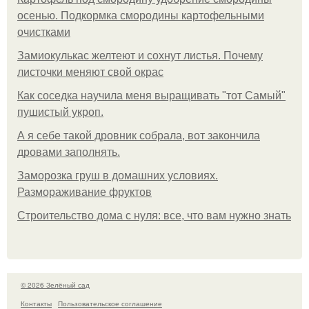
осенью. Подкормка смородины картофельными
очистками
Замиокулькас желтеют и сохнут листья. Почему
листочки меняют свой окрас
Как соседка научила меня выращивать "тот Самый"
пушистый укроп.
А я себе такой дровник собрала, вот закончила
дровами заполнять.
Заморозка груш в домашних условиях.
Размораживание фруктов
Строительство дома с нуля: все, что вам нужно знать
© 2026 Зелёный сад
Контакты
Пользовательское соглашение