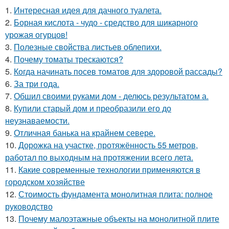
1.
Интересная идея для дачного туалета.
2.
Борная кислота - чудо - средство для шикарного
урожая огурцов!
3.
Полезные свойства листьев облепихи.
4.
Почему томаты трескаются?
5.
Когда начинать посев томатов для здоровой рассады?
6.
За три года.
7.
Обшил своими руками дом - делюсь результатом а.
8.
Купили старый дом и преобразили его до
неузнаваемости.
9.
Отличная банька на крайнем севере.
10.
Дорожка на участке, протяжённость 55 метров,
работал по выходным на протяжении всего лета.
11.
Какие современные технологии применяются в
городском хозяйстве
12.
Стоимость фундамента монолитная плита: полное
руководство
13.
Почему малоэтажные объекты на монолитной плите