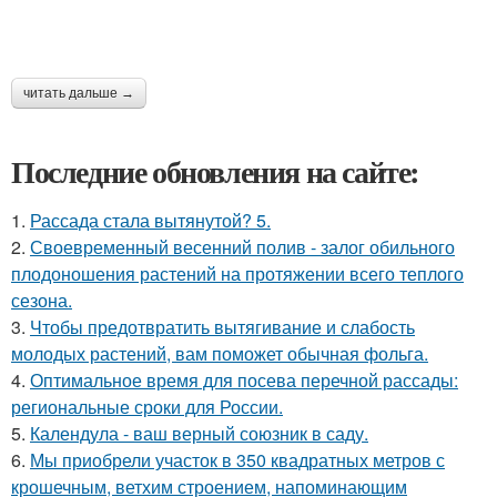
читать дальше →
Последние обновления на сайте:
1.
Рассада стала вытянутой? 5.
2.
Своевременный весенний полив - залог обильного
плодоношения растений на протяжении всего теплого
сезона.
3.
Чтобы предотвратить вытягивание и слабость
молодых растений, вам поможет обычная фольга.
4.
Оптимальное время для посева перечной рассады:
региональные сроки для России.
5.
Календула - ваш верный союзник в саду.
6.
Мы приобрели участок в 350 квадратных метров с
крошечным, ветхим строением, напоминающим