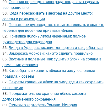
29.
Осенняя пересадка винограда: когда и как сделать
всё правильно
30.
Когда пересаживать виноград на другое место:
советы и рекомендации
31.
Пошаговое руководство: как заготавливать и хранить
черенки для весенней прививки яблонь
32.
Прививка яблонь летом черенками: полное
руководство для садоводов
33.
Линда в Уфе: расписание концертов и как добраться
34.
Заморозка моркови: как это сделать правильно
35.
Вкусные и полезные: как сушить яблоки на солнце в
домашних условиях
36.
Как собрать и хранить яблоки на зиму: основные
правила и советы
37.
Секреты хранения яблок на зиму: где и как сохранить
их свежими
38.
Продолжительное хранение яблок: секреты
долговременного сохранения
39.
Отзывы о картофель Романо. История