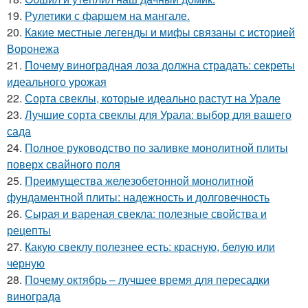
19.
Рулетики с фаршем на мангале.
20.
Какие местные легенды и мифы связаны с историей
Воронежа
21.
Почему виноградная лоза должна страдать: секреты
идеального урожая
22.
Сорта свеклы, которые идеально растут на Урале
23.
Лучшие сорта свеклы для Урала: выбор для вашего
сада
24.
Полное руководство по заливке монолитной плиты
поверх свайного поля
25.
Преимущества железобетонной монолитной
фундаментной плиты: надежность и долговечность
26.
Сырая и вареная свекла: полезные свойства и
рецепты
27.
Какую свеклу полезнее есть: красную, белую или
черную
28.
Почему октябрь – лучшее время для пересадки
винограда