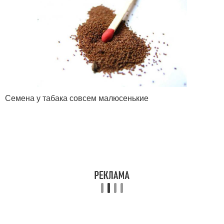
Семена у табака совсем малюсенькие