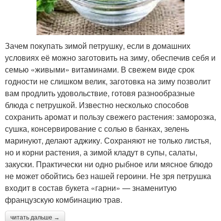
Зачем покупать зимой петрушку, если в домашних
условиях её можно заготовить на зиму, обеспечив себя и
семью «живыми» витаминами. В свежем виде срок
годности не слишком велик, заготовка на зиму позволит
вам продлить удовольствие, готовя разнообразные
блюда с петрушкой. Известно несколько способов
сохранить аромат и пользу свежего растения: заморозка,
сушка, консервирование с солью в банках, зелень
маринуют, делают аджику. Сохраняют не только листья,
но и корни растения, а зимой кладут в супы, салаты,
закуски. Практически ни одно рыбное или мясное блюдо
не может обойтись без нашей героини. Не зря петрушка
входит в состав букета «гарни» — знаменитую
французскую комбинацию трав.
читать дальше →