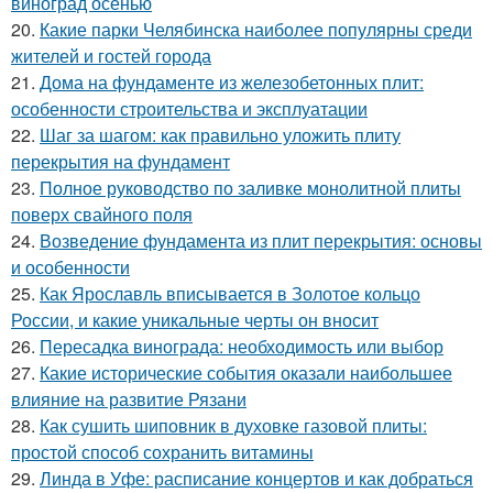
виноград осенью
20.
Какие парки Челябинска наиболее популярны среди
жителей и гостей города
21.
Дома на фундаменте из железобетонных плит:
особенности строительства и эксплуатации
22.
Шаг за шагом: как правильно уложить плиту
перекрытия на фундамент
23.
Полное руководство по заливке монолитной плиты
поверх свайного поля
24.
Возведение фундамента из плит перекрытия: основы
и особенности
25.
Как Ярославль вписывается в Золотое кольцо
России, и какие уникальные черты он вносит
26.
Пересадка винограда: необходимость или выбор
27.
Какие исторические события оказали наибольшее
влияние на развитие Рязани
28.
Как сушить шиповник в духовке газовой плиты:
простой способ сохранить витамины
29.
Линда в Уфе: расписание концертов и как добраться