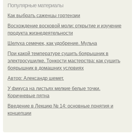
Популярные материалы
Как выбрать саженцы гортензии
Восхождение восковой моли: открытие и изучение
продукта жизнедеятельности
Шелуха семечек, как удобрение. Мульча
При какой температуре сушить боярышник в
электросушилке. Тонкости мастерства: как сушить
боярышник в домашних условиях
Автор: Александр шемет.
У фикуса на листьях мелкие белые точки.
Коричневые пятна
Введение в Лекцию № 14: основные понятия и
концепции