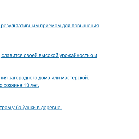
но результативным приемом для повышения
, славится своей высокой урожайностью и
ия загородного дома или мастерской.
 хозяина 13 лет.
утром у бабушки в деревне.