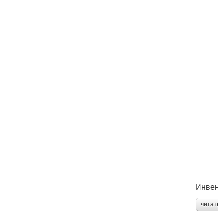
Инвен
читат