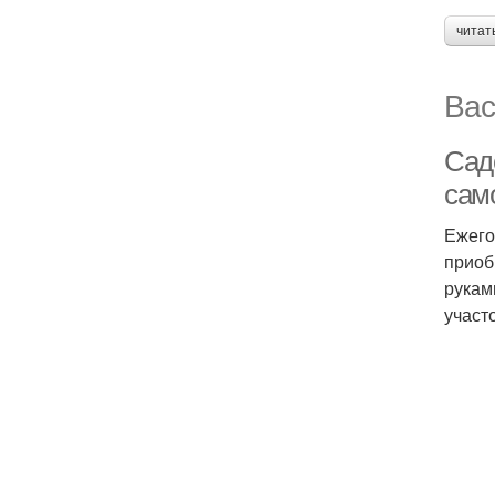
читат
Вас
Сад
сам
Ежего
приоб
рукам
участ