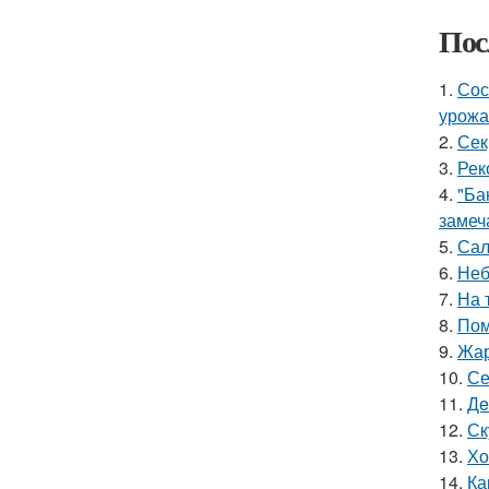
Пос
1.
Сос
урожа
2.
Сек
3.
Рек
4.
"Ба
замеч
5.
Сал
6.
Неб
7.
На 
8.
Пом
9.
Жар
10.
Се
11.
Дe
12.
Ск
13.
Хо
14.
Ка