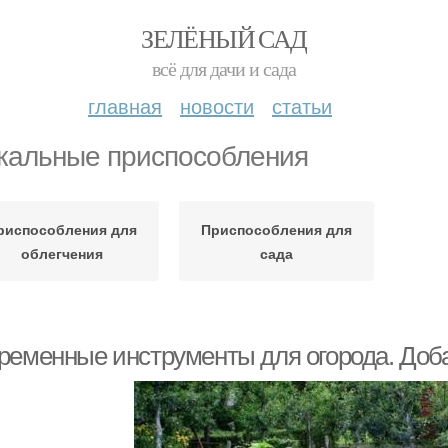
ЗЕЛЁНЫЙ САД
всё для дачи и сада
главная
новости
статьи
кальные приспособления
риспособления для
Приспособления для
облегчения
сада
ременные инструменты для огорода. Доба