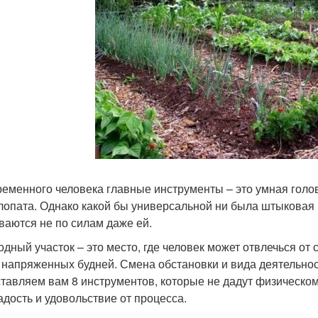
ременного человека главные инструменты – это умная голова
лопата. Однако какой бы универсальной ни была штыковая 
ваются не по силам даже ей.
одный участок – это место, где человек может отвлечься от
 напряженных будней. Смена обстановки и вида деятельност
тавляем вам 8 инструментов, которые не дадут физическому
адость и удовольствие от процесса.