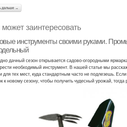
ь дальше →
 может заинтересовать
овые инструменты своими руками. Пром
одельный
дно дачный сезон открывается садово-огородными ярмарка
рести необходимый инструмент. В нашей статье мы расскаж
и для тех мест, куда стандартным часто не подлезешь. Если
ок к новому сезону, чтобы получить чудесный урожай, тогда