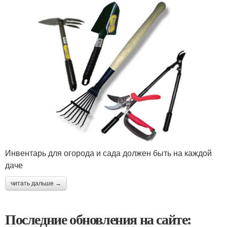
Инвентарь для огорода и сада должен быть на каждой
даче
читать дальше →
Последние обновления на сайте: