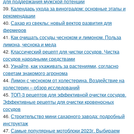
для поддержания мужской потенции
39.
Календарь ухода за виноградом: основные этапы и
рекомендации
40.
Сахар из свеклы: новый вектор развития для
фермеров
41.
Как очищать сосуды чесноком и лимоном. Польза
лимона, чеснока и меда
42.
Классический рецепт для чистки сосудов. Чистка
сосудов народными средствами
43.
Узнайте, как ухаживать за растениями, согласно
советам знакомого агронома
44.
Лимон с чесноком от холестерина. Воздействие на
холестерин – обзор исследований
45.
ТОП-3 рецептов для эффективной очистки сосудов.
Эффективные рецепты для очистки кровеносных
сосудов
46.
Строительство мини сахарного завода: подробный
инструктаж
47.
Самые популярные мотоблоки 2023г. Выбираем