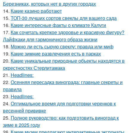
Березниках, которых нет в других городах
14.
Какие казино работают
15.
ТОП-30 лучших сортов свеклы для вашего сада
16.
Какие интересные факты о климате Калуги
17.
Как сочетать крепкое здоровье и красивую фигуру?
Лайфхаки для гармоничного образа жизни
18.
Можно ли есть сырую свеклу: правда или миф
19.
Какие зимние развлечения есть в парках
20.
Какие уникальные природные объекты находятся в
окрестностях Стерлитамака
21.
Headlines:
22.
Осенняя пересадка винограда: главные секреты и
правила
23.
Headlines:
24.
Оптимальное время для подготовки черенков к
весенней прививке
25.
Полное руководство: как подготовить виноград к
зиме в 2025 году
26.
Какие музеи предлагают интерактивные экспонаты