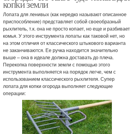
копки земли
Лопата для ленивых (как нередко называют описанное
приспособление) представляет собой своеобразный
рыхлитель, т.к. она не просто копает, но еще и разбивает
комья. У этого инструмента лопаты как таковой нет, но
на этом отличия от классического штыкового варианта
не заканчиваются. Ее ручка находится значительно
выше – она в идеале должна доставать до плеча.
Перекопка поверхности земли с помощью этого
инструмента выполняется на порядок легче, чем с
использованием классического рыхлителя. Супер
лопата для копки огорода выполняет следующие
операции: