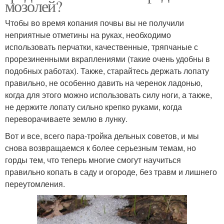
мозолей?
Чтобы во время копания почвы вы не получили
неприятные отметины на руках, необходимо
использовать перчатки, качественные, тряпчаные с
прорезиненными вкраплениями (такие очень удобны в
подобных работах). Также, старайтесь держать лопату
правильно, не особенно давить на черенок ладонью,
когда для этого можно использовать силу ноги, а также,
не держите лопату сильно крепко руками, когда
переворачиваете землю в лунку.
Вот и все, всего пара-тройка дельных советов, и мы
снова возвращаемся к более серьезным темам, но
горды тем, что теперь многие смогут научиться
правильно копать в саду и огороде, без травм и лишнего
переутомления.