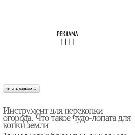
читать дальше →
Инструмент для перекопки
огорода. Что такое чудо-лопата для
копки земли
Лопата для ленивых (как нередко называют описанное