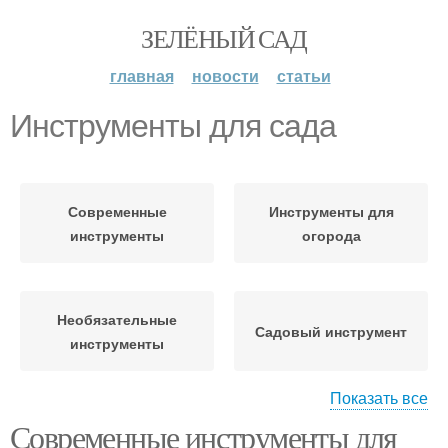
ЗЕЛЁНЫЙ САД
главная
новости
статьи
Инструменты для сада
Современные
Инструменты для
инструменты
огорода
Необязательные
Садовый инструмент
инструменты
Показать все
Современные инструменты для
Приспособления для
Садовые инструменты