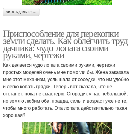
читать дальше →
Приспособление для перекопки
земли сделать. Как облегчить труд
дачника: чудо-лопата своими
руками, чертежи
Как делается чудо лопата своими руками, чертежи
простых моделей очень мне помогли бы. Жена заказала
мне этот механизм, услышала от соседки, что им удобно
и легко копать грядки. Теперь вот сказала, что не
отстанет, пока не смастерю. Огородик у нас небольшой,
но землю любим оба, правда, силы и возраст уже не те,
чтобы много работать. Эта лопата действительно такая
хорошая?