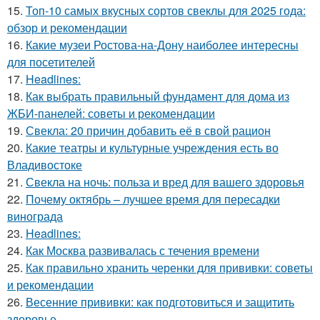
15.
Топ-10 самых вкусных сортов свеклы для 2025 года:
обзор и рекомендации
16.
Какие музеи Ростова-на-Дону наиболее интересны
для посетителей
17.
Headlines:
18.
Как выбрать правильный фундамент для дома из
ЖБИ-панелей: советы и рекомендации
19.
Свекла: 20 причин добавить её в свой рацион
20.
Какие театры и культурные учреждения есть во
Владивостоке
21.
Свекла на ночь: польза и вред для вашего здоровья
22.
Почему октябрь – лучшее время для пересадки
винограда
23.
Headlines:
24.
Как Москва развивалась с течения времени
25.
Как правильно хранить черенки для прививки: советы
и рекомендации
26.
Весенние прививки: как подготовиться и защитить
здоровье