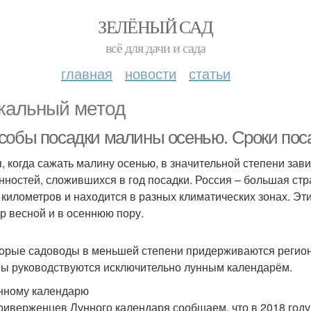
ЗЕЛЁНЫЙ САД
всё для дачи и сада
главная
новости
статьи
кальный метод
собы посадки малины осенью. Сроки пос
, когда сажать малину осенью, в значительной степени зав
нностей, сложившихся в год посадки. Россия – большая стр
 километров и находится в разных климатических зонах. Эт
ур весной и в осеннюю пору.
орые садоводы в меньшей степени придерживаются регион
ы руководствуются исключительно лунным календарём.
нному календарю
риверженцев Лунного календаря сообщаем, что в 2018 году