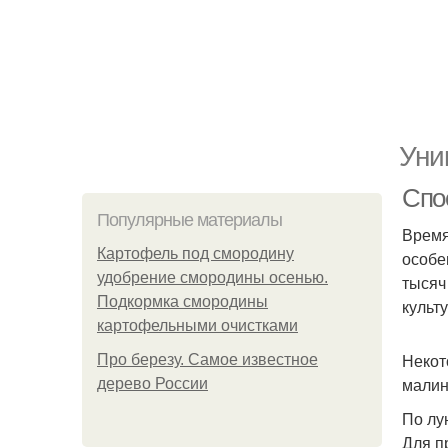
Уни
Спо
Популярные материалы
Время
Картофель под смородину
особе
удобрение смородины осенью.
тысяч
Подкормка смородины
культ
картофельными очистками
Некот
Про березу. Самое известное
малин
дерево России
По лу
Для п