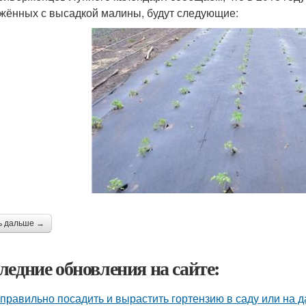
жённых с высадкой малины, будут следующие:
ь дальше →
ледние обновления на сайте:
 правильно посадить и вырастить гортензию в саду или на д