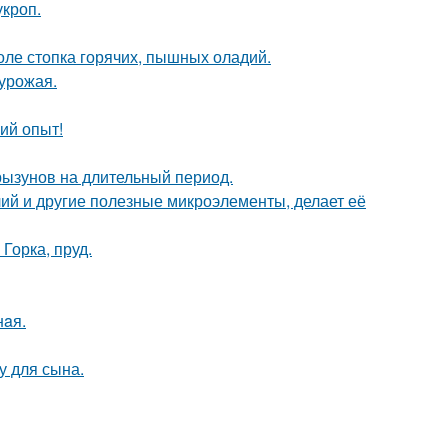
кроп.
толе стопка горячих, пышных оладий.
урожая.
ий опыт!
рызунов на длительный период.
ий и другие полезные микроэлементы, делает её
Горка, пруд.
нaя.
у для сына.