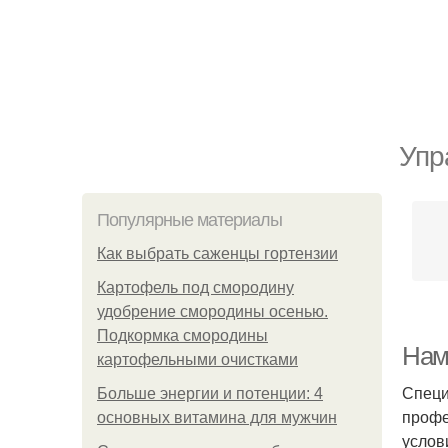
Упр
Популярные материалы
Как выбрать саженцы гортензии
Картофель под смородину
удобрение смородины осенью.
Подкормка смородины
Нам 
картофельными очистками
Специ
Больше энергии и потенции: 4
профе
основных витамина для мужчин
услов