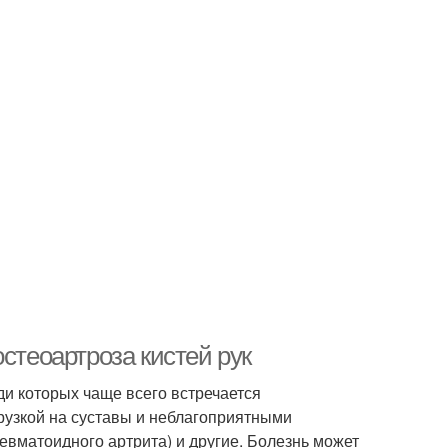
стеоартроза кистей рук
ди которых чаще всего встречается
узкой на суставы и неблагоприятными
ревматоидного артрита) и другие. Болезнь может