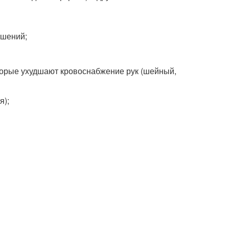
ушений;
торые ухудшают кровоснабжение рук (шейный,
я);