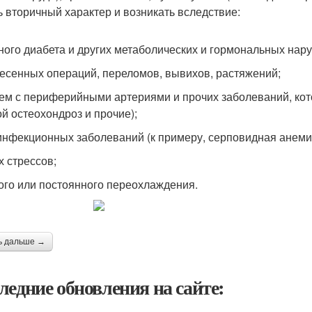
ь вторичный характер и возникать вследствие:
ного диабета и других метаболических и гормональных нар
есенных операций, переломов, вывихов, растяжений;
ем с периферийными артериями и прочих заболеваний, ко
ой остеохондроз и прочие);
инфекционных заболеваний (к примеру, серповидная анеми
х стрессов;
ого или постоянного переохлаждения.
ь дальше →
ледние обновления на сайте: