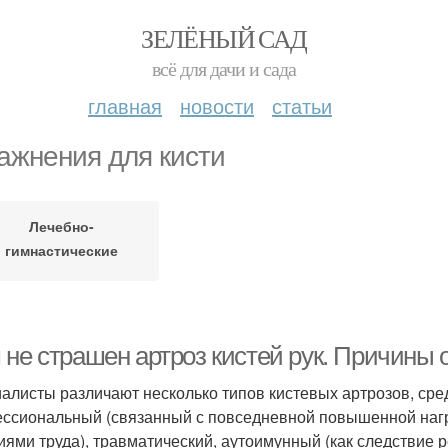
ЗЕЛЁНЫЙ САД
всё для дачи и сада
главная
новости
статьи
ажнения для кисти
Лечебно-
гимнастические
упражнения
не страшен артроз кистей рук. Причины о
алисты различают несколько типов кистевых артрозов, сре
ссиональный (связанный с повседневной повышенной нагр
иями труда), травматический, аутоимунный (как следствие 