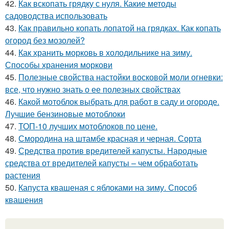
42.
Как вскопать грядку с нуля. Какие методы
садоводства использовать
43.
Как правильно копать лопатой на грядках. Как копать
огород без мозолей?
44.
Как хранить морковь в холодильнике на зиму.
Способы хранения моркови
45.
Полезные свойства настойки восковой моли огневки:
все, что нужно знать о ее полезных свойствах
46.
Какой мотоблок выбрать для работ в саду и огороде.
Лучшие бензиновые мотоблоки
47.
ТОП-10 лучших мотоблоков по цене.
48.
Смородина на штамбе красная и черная. Сорта
49.
Средства против вредителей капусты. Народные
средства от вредителей капусты – чем обработать
растения
50.
Капуста квашеная с яблоками на зиму. Способ
квашения