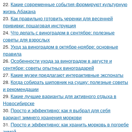
22.
Какие современные события формируют культурную
жизнь Абакана
23.
Как правильно готовить черенки для весенней
прививки: пошаговая инструкция
24.
Что делать с виноградом в сентябре: полезные
советы для взрослых
25.
Уход за виноградом в октябре-ноябре: основные
правила
26.
Особенности ухода за виноградом в августе и
сентябре: советы опытных виноградарей
27.
Какие музеи предлагают интерактивные экспонаты
28.
Когда собирать шиповник на сушку: полезные советы
и рекомендации
29.
Какие лучшие варианты для активного отдыха в
Новосибирске
30.
Просто и эффективно: как я выбрал для себя
вариант зимнего хранения моркови
31.
Просто и эффективно: как хранить морковь в погребе
зимой