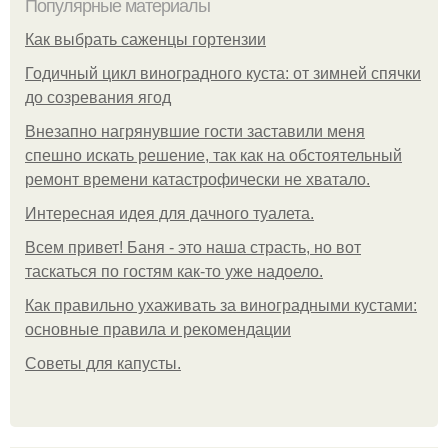
Популярные материалы
Как выбрать саженцы гортензии
Годичный цикл виноградного куста: от зимней спячки
до созревания ягод
Внезапно нагрянувшие гости заставили меня
спешно искать решение, так как на обстоятельный
ремонт времени катастрофически не хватало.
Интересная идея для дачного туалета.
Всем привет! Баня - это наша страсть, но вот
таскаться по гостям как-то уже надоело.
Как правильно ухаживать за виноградными кустами:
основные правила и рекомендации
Советы для капусты.