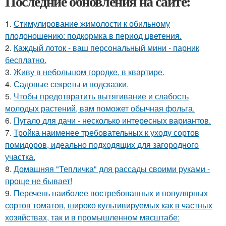
Последние обновления на сайте:
1.
Стимулирование жимолости к обильному
плодоношению: подкормка в период цветения.
2.
Каждый лоток - ваш персональный мини - парник
бесплатно.
3.
Живу в небольшом городке, в квартире.
4.
Садовые секреты и подсказки.
5.
Чтобы предотвратить вытягивание и слабость
молодых растений, вам поможет обычная фольга.
6.
Пугало для дачи - несколько интересных вариантов.
7.
Тройка наименее требовательных к уходу сортов
помидоров, идеально подходящих для загородного
участка.
8.
Домашняя "Тепличка" для рассады своими руками -
проще не бывает!
9.
Перечень наиболее востребованных и популярных
сортов томатов, широко культивируемых как в частных
хозяйствах, так и в промышленном масштабе: