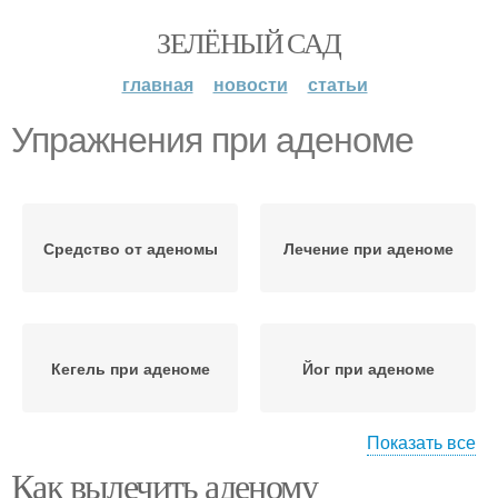
ЗЕЛЁНЫЙ САД
главная
новости
статьи
Упражнения при аденоме
Средство от аденомы
Лечение при аденоме
Кегель при аденоме
Йог при аденоме
Показать все
Как вылечить аденому
Трава от аденомы