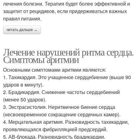
лечения болезни. Терапия будет более эффективной и
защитит от рецидивов, если придерживаться важных
правил питания.
читать дальше →
Лечение нарушений ритма сердца.
Симптомы аритмии
Основными симптомами аритмии являются:
1. Тахикардия. Это учащенное сердцебиение (выше 90
ударов в минуту).
2. Брадикардия. Снижение частоты сердцебиений
(менее 50 ударов).
3. Экстрасистолия. Неритмичное биение сердца
(несвоевременное сокращение сердечных камер).
4. Мерцательная аритмия. Разновидность тахикардии,
проявляющаяся фибрилляцией предсердий.
5. АВ-блокада. Разновидность брадикардии,