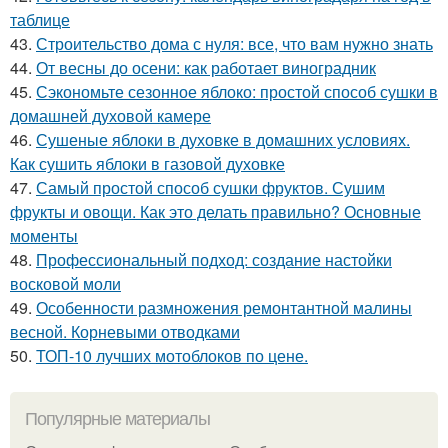
таблице
43.
Строительство дома с нуля: все, что вам нужно знать
44.
От весны до осени: как работает виноградник
45.
Сэкономьте сезонное яблоко: простой способ сушки в
домашней духовой камере
46.
Сушеные яблоки в духовке в домашних условиях.
Как сушить яблоки в газовой духовке
47.
Самый простой способ сушки фруктов. Сушим
фрукты и овощи. Как это делать правильно? Основные
моменты
48.
Профессиональный подход: создание настойки
восковой моли
49.
Особенности размножения ремонтантной малины
весной. Корневыми отводками
50.
ТОП-10 лучших мотоблоков по цене.
Популярные материалы