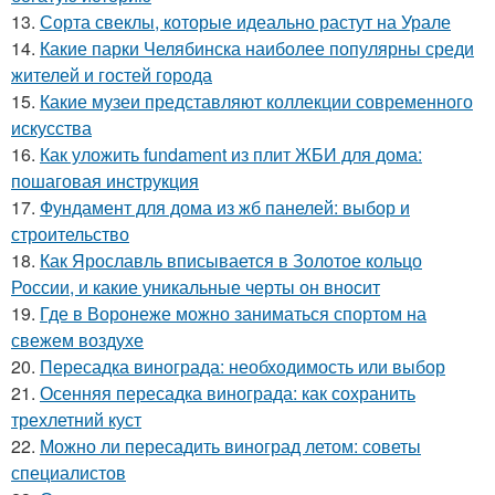
13.
Сорта свеклы, которые идеально растут на Урале
14.
Какие парки Челябинска наиболее популярны среди
жителей и гостей города
15.
Какие музеи представляют коллекции современного
искусства
16.
Как уложить fundament из плит ЖБИ для дома:
пошаговая инструкция
17.
Фундамент для дома из жб панелей: выбор и
строительство
18.
Как Ярославль вписывается в Золотое кольцо
России, и какие уникальные черты он вносит
19.
Где в Воронеже можно заниматься спортом на
свежем воздухе
20.
Пересадка винограда: необходимость или выбор
21.
Осенняя пересадка винограда: как сохранить
трехлетний куст
22.
Можно ли пересадить виноград летом: советы
специалистов