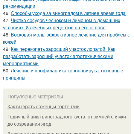
рекомендации
46.
Способы ухода за виноградом в летнее время года
47.
Чистка сосудов чесноком и лимоном в домашних
условиях. 8 лечебных рецептов на его основе
48.
Восковая моль: эффективное лечение для проблем с
кожей
49.
Как перекопать заросший участок лопатой. Как
разработать заросший участок агротехническими
мероприятиями
50.
Лечение и профилактика коронавируса: основные
принципы
Популярные материалы
Как выбрать саженцы гортензии
Годичный цикл виноградного куста: от зимней спячки
до созревания ягод