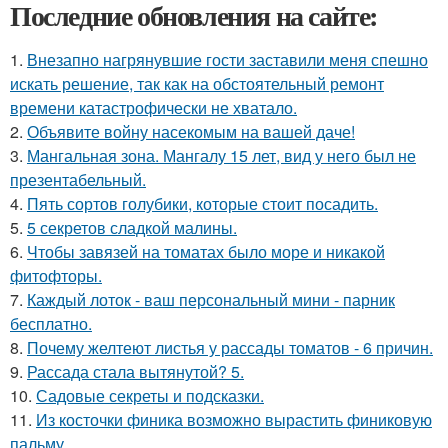
Последние обновления на сайте:
1.
Внезапно нагрянувшие гости заставили меня спешно
искать решение, так как на обстоятельный ремонт
времени катастрофически не хватало.
2.
Объявите войну насекомым на вашей даче!
3.
Мангальная зона. Мангалу 15 лет, вид у него был не
презентабельный.
4.
Пять сортов голубики, которые стоит посадить.
5.
5 секретов сладкой малины.
6.
Чтобы завязей на томатах было море и никакой
фитофторы.
7.
Каждый лоток - ваш персональный мини - парник
бесплатно.
8.
Почему желтеют листья у рассады томатов - 6 причин.
9.
Рассада стала вытянутой? 5.
10.
Садовые секреты и подсказки.
11.
Из косточки финика возможно вырастить финиковую
пальму.