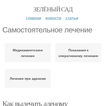
ЗЕЛЁНЫЙ САД
главная
новости
статьи
Самостоятельное лечение
Медикаментозное
Показания к
лечение
оперативному лечению
Лечение при аденоме
Как вылечить аденому