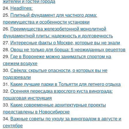
жителей и гостей города
24.
Headlines:
25.
Плитный фундамент для частного дома:
преимущества и особенности установки
26.
Преимущества железобетонной монолитной
фундаментной плиты: надежность и долговечность
27.
Интересные факты о Москве, которые вы не знали
28.
Овощ не только для борща: 5 неожиданных рецептов
29.
Где в Воронеже можно заниматься спортом на
свежем воздухе
30.
Свёкла: скрытые опасности, о которых вы не
подозревали
31.
Какие лучшие парки в Тольятти для летнего отдыха
32.
Осенняя пересадка взрослого куста винограда:
пошаговая инструкция
33.
Какие современные архитектурные проекты
представлены в Новосибирске
34.
Важные советы по уходу за виноградом в августе и
сентябре