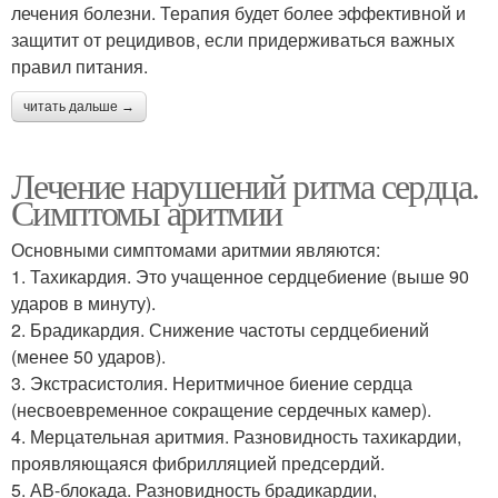
лечения болезни. Терапия будет более эффективной и
защитит от рецидивов, если придерживаться важных
правил питания.
читать дальше →
Лечение нарушений ритма сердца.
Симптомы аритмии
Основными симптомами аритмии являются:
1. Тахикардия. Это учащенное сердцебиение (выше 90
ударов в минуту).
2. Брадикардия. Снижение частоты сердцебиений
(менее 50 ударов).
3. Экстрасистолия. Неритмичное биение сердца
(несвоевременное сокращение сердечных камер).
4. Мерцательная аритмия. Разновидность тахикардии,
проявляющаяся фибрилляцией предсердий.
5. АВ-блокада. Разновидность брадикардии,