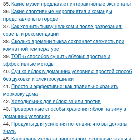
35.
Какие музеи предлагают интерактивные экспонаты
36.
Какие спортивные мероприятия и команды
представлены в городе
37.
Как хранить тыкву целиком и после разрезания:
советы и рекомендации
38.
Сколько времени тыква сохраняет свежесть при
комнатной температуре
39.
ТОП-5 способов сушить яблоки: простые и
эффективные методы
40.
Сушка яблок в домашних условиях: простой способ
без духовки и электросушилки
41.
Просто и эффективно: как правильно хранить
морковку дома
42.
Холодильник для яблок: за или против
43.
Проверенные способы хранения яблок на зиму в
домашних условиях
44.
Продукты для усиления потенции: что вы должны
знать
45.
Календарь ухода за виноградом: основные этапы и