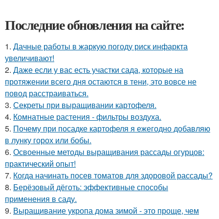
Последние обновления на сайте:
1.
Дачные работы в жаркую погоду риск инфаркта
увеличивают!
2.
Даже если у вас есть участки сада, которые на
протяжении всего дня остаются в тени, это вовсе не
повод расстраиваться.
3.
Секреты при выращивании картофеля.
4.
Комнатные растения - фильтры воздуха.
5.
Почему при посадке картофеля я ежегодно добавляю
в лунку горох или бобы.
6.
Освоенные методы выращивания рассады огурцов:
практический опыт!
7.
Когда начинать посев томатов для здоровой рассады?
8.
Берёзовый дёготь: эффективные способы
применения в саду.
9.
Выращивание укропа дома зимой - это проще, чем