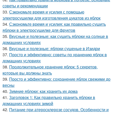
советы и рекомендации
33.
Сэкономьте время и усилия с помощью
электросушилки для изготовления цукатов из яблок
34.
Сэкономьте время и усилия: как правильно сушить
яблоки в электросушилке для фруктов
35.
Вкусные и полезные: как сушить яблоки на солнце в
домашних условиях
36.
Вкусные и полезные: яблоки сушеные в Изидри
37.
Просто и эффективно: советы по хранению яблок в
домашних условиях
38.
Продолжительное хранение яблок: 5 секретов,
которые вы должны знать
39.
Просто и эффективно: сохранение яблок свежими до
весны
40.
Зимние яблоки: как хранить их дома
41.
Заголовок 1: Как правильно хранить яблоки в
домашних условиях зимой
42.
Питание при атеросклерозе сосудов. Особенности и