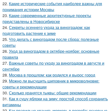
22.
Какие исторические события наиболее важны для
понимания истории Москвы
23.
Какие современные архитектурные проекты
представлены в Новосибирске
24.
Секреты осеннего ухода за виноградом: как
подготовить растение к зиме
25.
Что делать с виноградом после сбора: полезные
советы
26.
Уход за виноградом в октябре-ноябре: основные
правила
27.
Важные советы по уходу за виноградом в августе и
сентябре
28.
Москва в прошлом: как родился и вырос город
29.
Можно ли высушить шиповник в микроволновке:
советы и рекомендации
30.
Сколько хранятся тыквы: общие рекомендации
31.
Как я сушу яблоки на зиму: простой способ сохранить
витамины
32.
Как правильно хранить морковь в погребе: основные