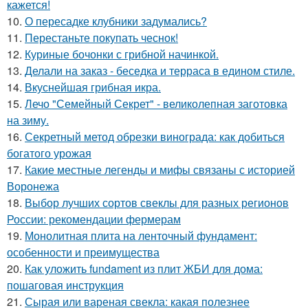
кажется!
10.
О пересадке клубники задумались?
11.
Перестаньте покупать чеснок!
12.
Куриные бочонки с грибной начинкой.
13.
Делали на заказ - беседка и терраса в едином стиле.
14.
Вкуснейшая грибная икра.
15.
Лечо "Семейный Секрет" - великолепная заготовка
на зиму.
16.
Секретный метод обрезки винограда: как добиться
богатого урожая
17.
Какие местные легенды и мифы связаны с историей
Воронежа
18.
Выбор лучших сортов свеклы для разных регионов
России: рекомендации фермерам
19.
Монолитная плита на ленточный фундамент:
особенности и преимущества
20.
Как уложить fundament из плит ЖБИ для дома:
пошаговая инструкция
21.
Сырая или вареная свекла: какая полезнее