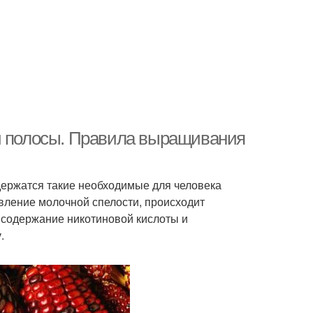
ей полосы. Правила выращивания
одержатся такие необходимые для человека
явление молочной спелости, происходит
 содержание никотиновой кислоты и
.