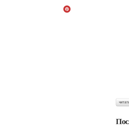
читат
Пос