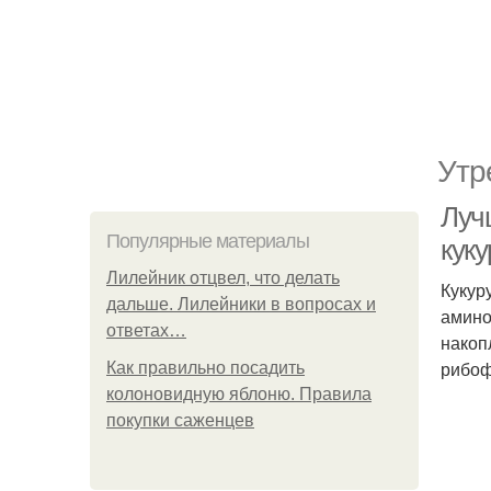
Утр
Луч
Популярные материалы
кук
Лилейник отцвел, что делать
Кукур
дальше. Лилейники в вопросах и
амино
ответах…
накоп
рибоф
Как правильно посадить
колоновидную яблоню. Правила
покупки саженцев