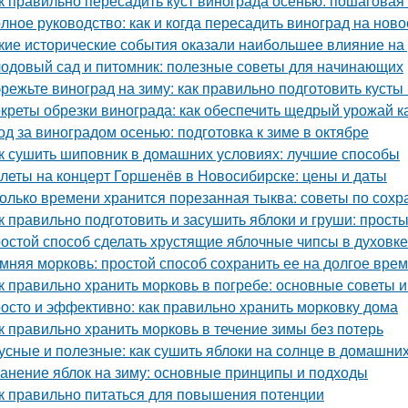
к правильно пересадить куст винограда осенью: пошаговая
лное руководство: как и когда пересадить виноград на ново
кие исторические события оказали наибольшее влияние на
одовый сад и питомник: полезные советы для начинающих
режьте виноград на зиму: как правильно подготовить кусты
креты обрезки винограда: как обеспечить щедрый урожай к
од за виноградом осенью: подготовка к зиме в октябре
к сушить шиповник в домашних условиях: лучшие способы
леты на концерт Горшенёв в Новосибирске: цены и даты
олько времени хранится порезанная тыква: советы по сох
к правильно подготовить и засушить яблоки и груши: прос
остой способ сделать хрустящие яблочные чипсы в духовке
мняя морковь: простой способ сохранить ее на долгое вре
к правильно хранить морковь в погребе: основные советы 
осто и эффективно: как правильно хранить морковку дома
к правильно хранить морковь в течение зимы без потерь
усные и полезные: как сушить яблоки на солнце в домашни
анение яблок на зиму: основные принципы и подходы
к правильно питаться для повышения потенции