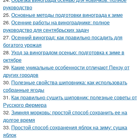
руководство
25.
Основные методы подготовки винограда к зиме
26.
Осенние работы на винограднике: полное
руководство для сентябрьских задач
27.
Осенний виноград: как правильно посадить для
богатого урожая
28.
Уход за виноградом осенью: подготовка к зиме в
октябре
29.
Какие уникальные особенности отличают Пензу от
других городов
30.
Полезные свойства шиповника: как использовать
собранные ягоды
31.
Как правильно сушить шиповник: полезные советы от
Русского фермера
32.
Зимняя морковь: простой способ сохранить ее на
долгое время
33.
Простой способ сохранения яблок на зиму: сушка
яблок