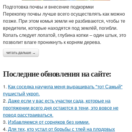
Подготовка почвы и внесение подкормки
Перекопку почвы лучше всего осуществлять как можно
позже. При этом комья земли не разбиваются, чтобы те
вредители, которые находятся под землёй, погибли.
Копать следует лопатой, глубина копки – один штык, это
позволит влаге проникнуть к корням дерева.
читать дальше →
Последние обновления на сайте:
1.
Как соседка научила меня выращивать "тот Самый"
пушистый укроп.
2.
Даже если у вас есть участки сада, которые на
протяжении всего дня остаются в тени, это вовсе не
повод расстраиваться.
3.
Избавляемся от сорняков без химии.
4.
Для тех, кто устал от борьбы с тлей на плодовых