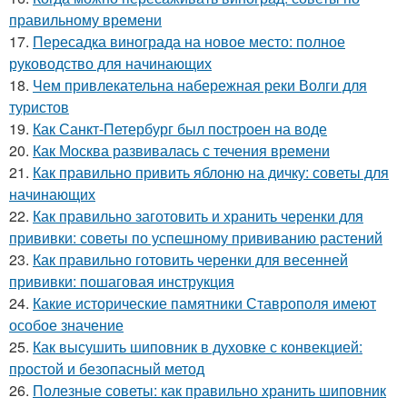
правильному времени
17.
Пересадка винограда на новое место: полное
руководство для начинающих
18.
Чем привлекательна набережная реки Волги для
туристов
19.
Как Санкт-Петербург был построен на воде
20.
Как Москва развивалась с течения времени
21.
Как правильно привить яблоню на дичку: советы для
начинающих
22.
Как правильно заготовить и хранить черенки для
прививки: советы по успешному прививанию растений
23.
Как правильно готовить черенки для весенней
прививки: пошаговая инструкция
24.
Какие исторические памятники Ставрополя имеют
особое значение
25.
Как высушить шиповник в духовке с конвекцией:
простой и безопасный метод
26.
Полезные советы: как правильно хранить шиповник