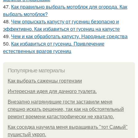
47.
Как правильно выбрать мотоблок для огорода. Как
выбрать мотоблок?
48.
Чем опрыскать капусту от гусениц безопасно и
эффективно. Как избавиться от гусениц на капусте
49.
Чем и как обработать капусту. Народные средства
50.
Как избавиться от гусениц. Привлечение
естественных врагов гусениц
Популярные материалы
Как выбрать саженцы гортензии
Интересная идея для дачного туалета.
Внезапно нагрянувшие гости заставили меня
спешно искать решение, так как на обстоятельный
ремонт времени катастрофически не хватало.
Как соседка научила меня выращивать "тот Самый"
пушистый укроп.