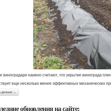
е виноградари наивно считают, что укрытие винограда плен
твует еще несколько менее эффективных механических пре
ь дальше →
ледние обновления на сайте: