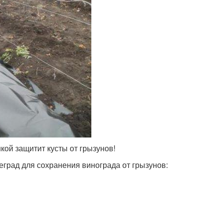
кой защитит кусты от грызунов!
град для сохранения винограда от грызунов: