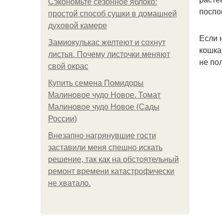
Сэкономьте сезонное яблоко:
поспо
простой способ сушки в домашней
духовой камере
Если 
Замиокулькас желтеют и сохнут
кошка
листья. Почему листочки меняют
не по
свой окрас
Купить семена Помидоры
Малиновое чудо Новое. Томат
Малиновое чудо Новое (Сады
России)
Внезапно нагрянувшие гости
заставили меня спешно искать
решение, так как на обстоятельный
ремонт времени катастрофически
не хватало.