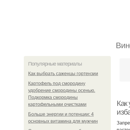
Вин
Популярные материалы
Как выбрать саженцы гортензии
Картофель под смородину
удобрение смородины осенью.
Подкормка смородины
Как
картофельными очистками
изб
Больше энергии и потенции: 4
основных витамина для мужчин
Запре
расте