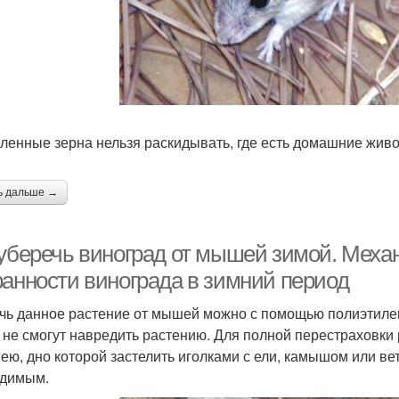
ленные зерна нельзя раскидывать, где есть домашние живо
ь дальше →
 уберечь виноград от мышей зимой. Меха
ранности винограда в зимний период
чь данное растение от мышей можно с помощью полиэтилен
не смогут навредить растению. Для полной перестраховки 
ею, дно которой застелить иголками с ели, камышом или ве
димым.