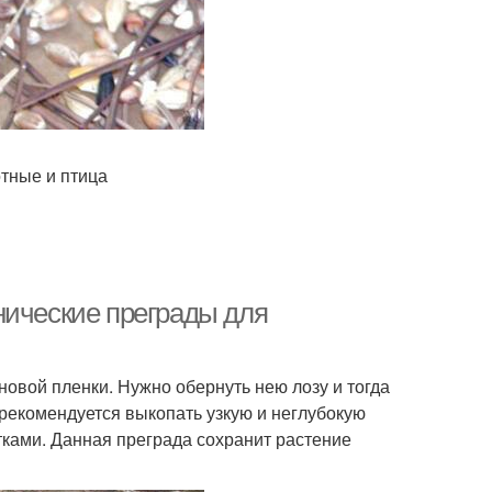
тные и птица
нические преграды для
овой пленки. Нужно обернуть нею лозу и тогда
рекомендуется выкопать узкую и неглубокую
тками. Данная преграда сохранит растение