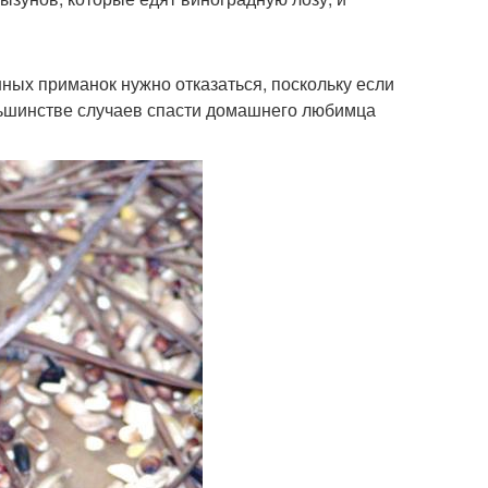
нных приманок нужно отказаться, поскольку если
льшинстве случаев спасти домашнего любимца