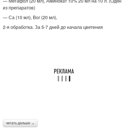
— Мегафол (20 мл), Аминокат 10% 20 мл на 10 л. (Один
из препаратов)
— Са (10 мл), Bor (20 мл),
2-я обработка. За 5-7 дней до начала цветения
читать дальше →