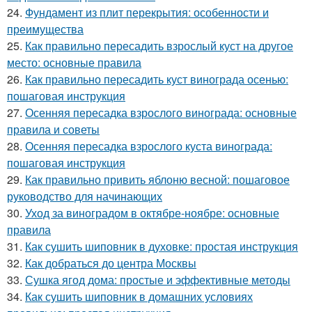
24.
Фундамент из плит перекрытия: особенности и
преимущества
25.
Как правильно пересадить взрослый куст на другое
место: основные правила
26.
Как правильно пересадить куст винограда осенью:
пошаговая инструкция
27.
Осенняя пересадка взрослого винограда: основные
правила и советы
28.
Осенняя пересадка взрослого куста винограда:
пошаговая инструкция
29.
Как правильно привить яблоню весной: пошаговое
руководство для начинающих
30.
Уход за виноградом в октябре-ноябре: основные
правила
31.
Как сушить шиповник в духовке: простая инструкция
32.
Как добраться до центра Москвы
33.
Сушка ягод дома: простые и эффективные методы
34.
Как сушить шиповник в домашних условиях