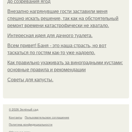
до созревания ягод
Внезапно нагрянувшие гости заставили меня
спешно искать решение, так как на обстоятельный
ремонт времени катастрофически не хватало.
Интересная идея для дачного туалета.
Всем привет! Баня - это наша страсть, но вот
таскаться по гостям как-то уже надоело.
Как правильно ухаживать за виноградными кустами:
основные правила и рекомендации
Советы для капусты.
© 2026 Зелёный сад
Контакты
Пользовательское соглашение
Политика конфидециальности