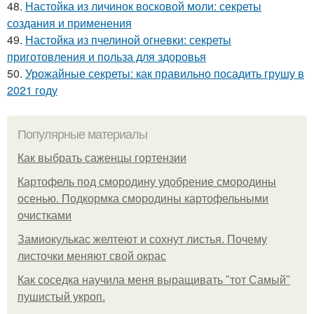
48.
Настойка из личинок восковой моли: секреты
создания и применения
49.
Настойка из пчелиной огневки: секреты
приготовления и польза для здоровья
50.
Урожайные секреты: как правильно посадить грушу в
2021 году
Популярные материалы
Как выбрать саженцы гортензии
Картофель под смородину удобрение смородины
осенью. Подкормка смородины картофельными
очистками
Замиокулькас желтеют и сохнут листья. Почему
листочки меняют свой окрас
Как соседка научила меня выращивать "тот Самый"
пушистый укроп.