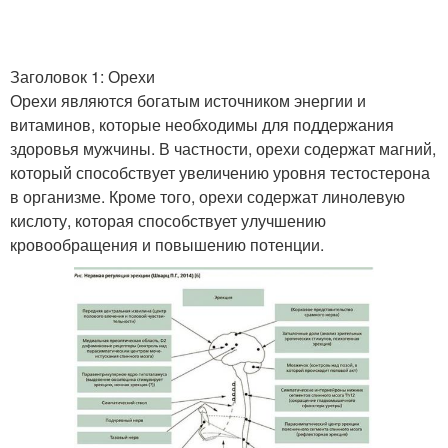
Заголовок 1: Орехи
Орехи являются богатым источником энергии и
витаминов, которые необходимы для поддержания
здоровья мужчины. В частности, орехи содержат магний,
который способствует увеличению уровня тестостерона
в организме. Кроме того, орехи содержат линолевую
кислоту, которая способствует улучшению
кровообращения и повышению потенции.