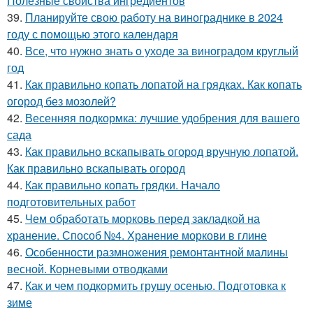
Полезные свойства ингредиентов
39.
Планируйте свою работу на винограднике в 2024
году с помощью этого календаря
40.
Все, что нужно знать о уходе за виноградом круглый
год
41.
Как правильно копать лопатой на грядках. Как копать
огород без мозолей?
42.
Весенняя подкормка: лучшие удобрения для вашего
сада
43.
Как правильно вскапывать огород вручную лопатой.
Как правильно вскапывать огород
44.
Как правильно копать грядки. Начало
подготовительных работ
45.
Чем обработать морковь перед закладкой на
хранение. Способ №4. Хранение моркови в глине
46.
Особенности размножения ремонтантной малины
весной. Корневыми отводками
47.
Как и чем подкормить грушу осенью. Подготовка к
зиме