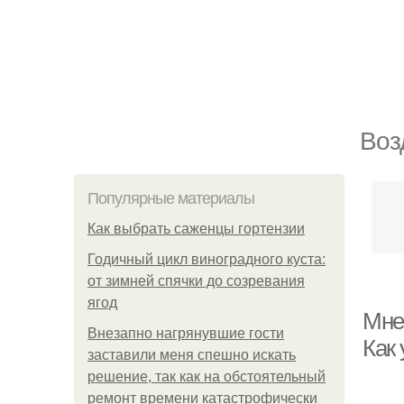
Воз
Популярные материалы
Как выбрать саженцы гортензии
Годичный цикл виноградного куста:
от зимней спячки до созревания
ягод
Мне
Внезапно нагрянувшие гости
Как 
заставили меня спешно искать
решение, так как на обстоятельный
ремонт времени катастрофически