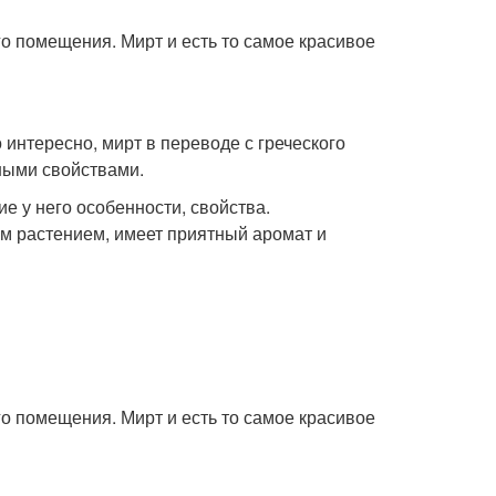
о помещения. Мирт и есть то самое красивое
интересно, мирт в переводе с греческого
зными свойствами.
е у него особенности, свойства.
ым растением, имеет приятный аромат и
о помещения. Мирт и есть то самое красивое