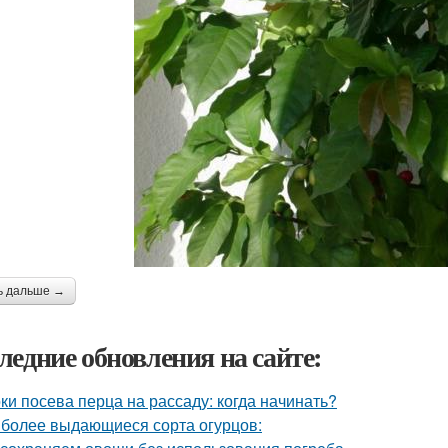
ь дальше →
ледние обновления на сайте:
ки посева перца на рассаду: когда начинать?
более выдающиеся сорта огурцов: