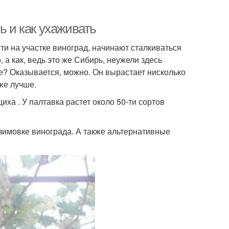
ь и как ухаживать
сти на участке виноград, начинают сталкиваться
 а как, ведь это же Сибирь, неужели здесь
ге? Оказывается, можно. Он вырастает нисколько
аже лучше.
иха . У палтавка растет около 50-ти сортов
зимовке винограда. А также альтернативные