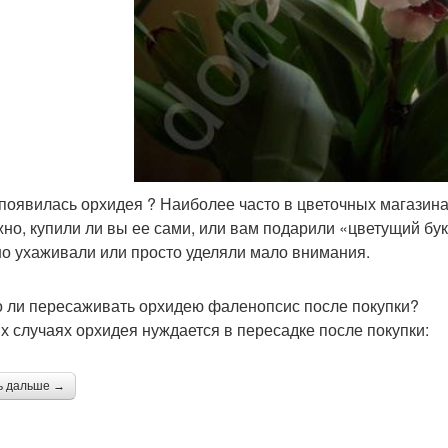
 появилась орхидея ? Наиболее часто в цветочных магазин
но, купили ли вы ее сами, или вам подарили «цветущий буке
о ухаживали или просто уделяли мало внимания.
 ли пересаживать орхидею фаленопсис после покупки?
их случаях орхидея нуждается в пересадке после покупки:
ь дальше →