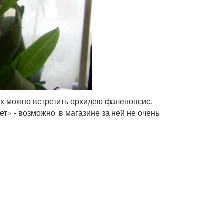
ах можно встретить орхидею фаленопсис.
т» - возможно, в магазине за ней не очень