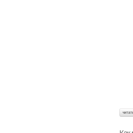
читат