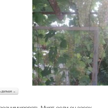
ь дальше →