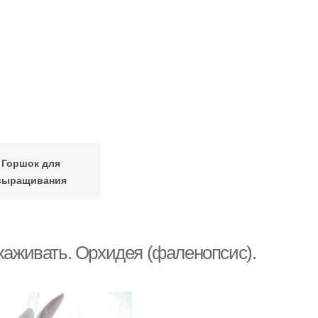
Горшок для
выращивания
ухаживать. Орхидея (фаленопсис).