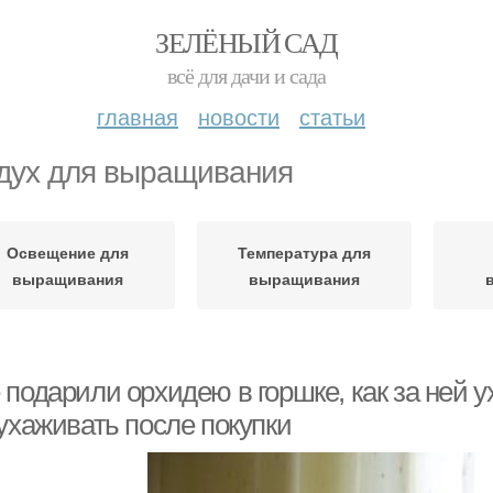
ЗЕЛЁНЫЙ САД
всё для дачи и сада
главная
новости
статьи
дух для выращивания
Освещение для
Температура для
выращивания
выращивания
 подарили орхидею в горшке, как за ней 
ухаживать после покупки