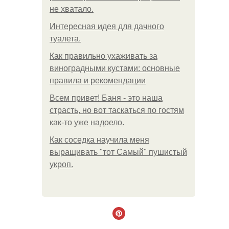
не хватало.
Интересная идея для дачного
туалета.
Как правильно ухаживать за
виноградными кустами: основные
правила и рекомендации
Всем привет! Баня - это наша
страсть, но вот таскаться по гостям
как-то уже надоело.
Как соседка научила меня
выращивать "тот Самый" пушистый
укроп.