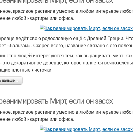
реанимировать Мирт, если он засох
нное, красивое растение уместно в любом интерьере любог
ение любой квартиры или офиса.
еревце ведёт свою родословную ещё с Древней Греции. Что 
ает «бальзам». Скорее всего, название связано с его поле
инство людей интересуются тем, как выращивать мирт, каки
– это декоративное деревце, которое является вечнозелён
ящие плотные листочки.
ь дальше →
реанимировать Мирт, если он засох
нное, красивое растение уместно в любом интерьере любог
ение любой квартиры или офиса.