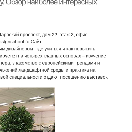
у. Обзор наиболее интересных
рвский проспект, дом 22, этаж 3, офис
signschool.ru Сайт:
 дизайнером , где учиться и как повысить
руется на четырех главных основах – изучение
ера, знакомство с европейскими трендами и
ражений ландшафтной среды и практика на
овой специальности отдают посещению выставок