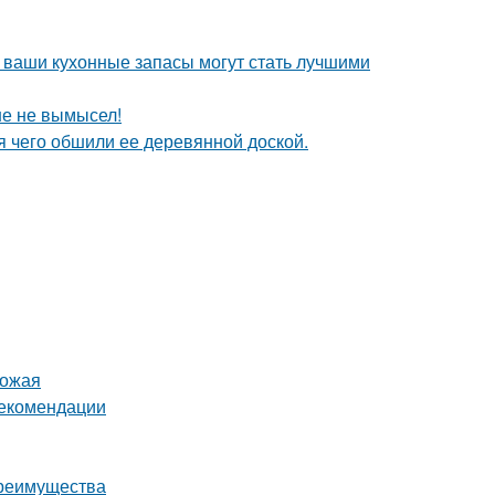
- ваши кухонные запасы могут стать лучшими
ше не вымысел!
 чего обшили ее деревянной доской.
рожая
рекомендации
преимущества