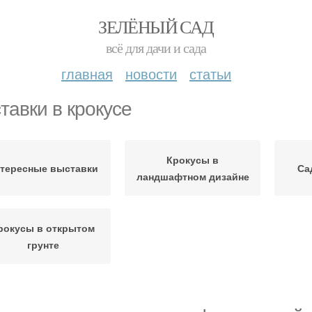
ЗЕЛЁНЫЙ САД
всё для дачи и сада
главная
новости
статьи
тавки в крокусе
Крокусы в
тересные выставки
Са
ландшафтном дизайне
рокусы в открытом
грунте