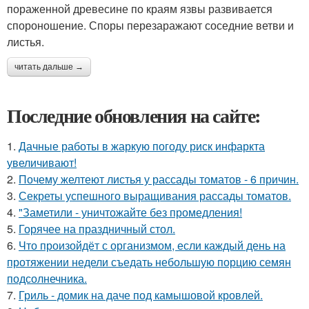
пораженной древесине по краям язвы развивается
спороношение. Споры перезаражают соседние ветви и
листья.
читать дальше →
Последние обновления на сайте:
1.
Дачные работы в жаркую погоду риск инфаркта
увеличивают!
2.
Почему желтеют листья у рассады томатов - 6 причин.
3.
Секреты успешного выращивания рассады томатов.
4.
"Заметили - уничтожайте без промедления!
5.
Горячее на праздничный стол.
6.
Что произойдёт с организмом, если каждый день на
протяжении недели съедать небольшую порцию семян
подсолнечника.
7.
Гриль - домик на даче под камышовой кровлей.