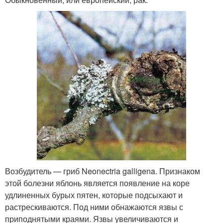
Возбудитель — гриб Neonectria galligena. Признаком
этой болезни яблонь является появление на коре
удлиненных бурых пятен, которые подсыхают и
растрескиваются. Под ними обнажаются язвы с
приподнятыми краями. Язвы увеличиваются и