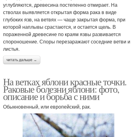
углубляются, древесина постепенно отмирает. На
стволах выявляется открытая форма рака в виде
глубоких язв, на ветвях — чаще закрытая форма, при
которой наплывы срастаются, и остается щель. В
пораженной древесине по краям язвы развивается
спороношение. Споры перезаражают соседние ветви и
листья.
читать дальше →
На ветках яблони красные точки.
Раковые болезни яблони: фото,
описание и борьба с ними
Обыкновенный, или европейский, рак.