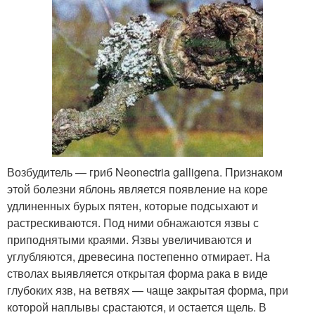
Возбудитель — гриб Neonectria galligena. Признаком
этой болезни яблонь является появление на коре
удлиненных бурых пятен, которые подсыхают и
растрескиваются. Под ними обнажаются язвы с
приподнятыми краями. Язвы увеличиваются и
углубляются, древесина постепенно отмирает. На
стволах выявляется открытая форма рака в виде
глубоких язв, на ветвях — чаще закрытая форма, при
которой наплывы срастаются, и остается щель. В