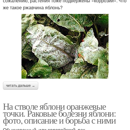
сожалению, растения тоже подвержены «коррозии». Что
же такое ржавчина яблонь?
читать дальше →
На стволе яблони оранжевые
точки. Раковые болезни яблони:
фото, описание и борьба с ними
Обыкновенный, или европейский, рак.