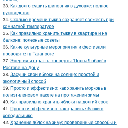
33.
Как долго сушить шиповник в духовке: полное
руководство
34.
Сколько времени тыква сохраняет свежесть при
комнатной температуре
35.
Как правильно хранить тыкву в квартире и на
балконе: полезные советы
36.
Какие культурные мероприятия и фестивали
проводятся в Таганроге
37.
Энергия и страсть: концерты 'ПолнаЛюбви' в
Ростове-на-Дону
38.
Засуши свои яблоки на солнце: простой и
экологичный способ
39.
Просто и эффективно: как хранить морковь в
полиэтиленовом пакете на протяжении зимы
40.
Как правильно хранить яблоки на долгий срок
41.
Просто и эффективно: как хранить яблоки в
холодильнике
42.
Хранение яблок на зиму: проверенные способы и