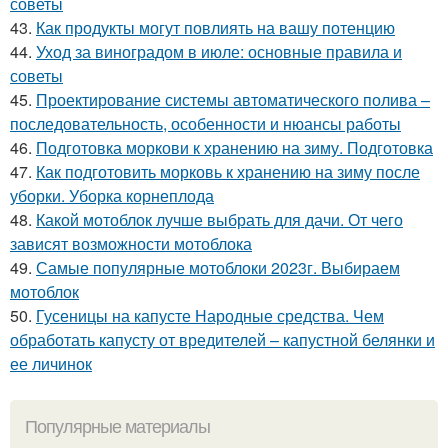
советы
43.
Как продукты могут повлиять на вашу потенцию
44.
Уход за виноградом в июле: основные правила и
советы
45.
Проектирование системы автоматического полива –
последовательность, особенности и нюансы работы
46.
Подготовка моркови к хранению на зиму. Подготовка
47.
Как подготовить морковь к хранению на зиму после
уборки. Уборка корнеплода
48.
Какой мотоблок лучше выбрать для дачи. От чего
зависят возможности мотоблока
49.
Самые популярные мотоблоки 2023г. Выбираем
мотоблок
50.
Гусеницы на капусте Народные средства. Чем
обработать капусту от вредителей – капустной белянки и
ее личинок
Популярные материалы