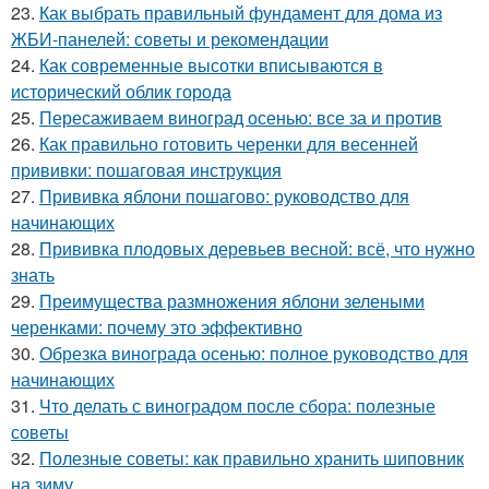
23.
Как выбрать правильный фундамент для дома из
ЖБИ-панелей: советы и рекомендации
24.
Как современные высотки вписываются в
исторический облик города
25.
Пересаживаем виноград осенью: все за и против
26.
Как правильно готовить черенки для весенней
прививки: пошаговая инструкция
27.
Прививка яблони пошагово: руководство для
начинающих
28.
Прививка плодовых деревьев весной: всё, что нужно
знать
29.
Преимущества размножения яблони зелеными
черенками: почему это эффективно
30.
Обрезка винограда осенью: полное руководство для
начинающих
31.
Что делать с виноградом после сбора: полезные
советы
32.
Полезные советы: как правильно хранить шиповник
на зиму